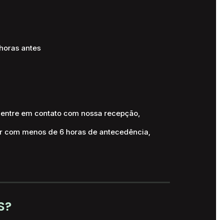
 horas antes
, entre em contato com nossa recepção,
car com menos de 6 horas de antecedência,
S?