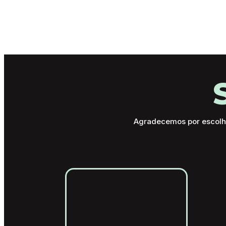
Kids
Adulto
Maste
Agradecemos por escolhe