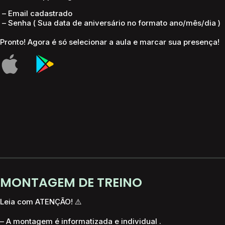
– Email cada
strado​
– Senha ( Sua data de aniversário
no formato
ano/mês/dia
)
​Pronto! Agora é só selecionar a aula e marcar sua presença!​
MONTAGEM DE TREINO
Leia com ATENÇÃO! ⚠️
– A montagem é informatizada e individual .