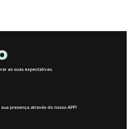
r
Projetos
Serviços
o
ar as suas expectativas.
r sua presença através do nosso APP!