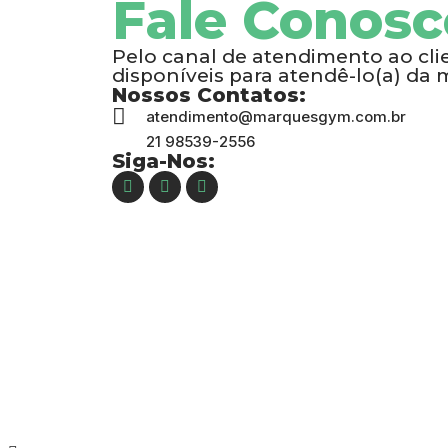
Fale Conosc
Pelo canal de atendimento ao cl
disponíveis para atendê-lo(a) da 
Nossos Contatos:
atendimento@marquesgym.com.br
21 98539-2556
Siga-Nos: