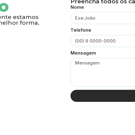
o
Preencha todos os ca
Nome
iente estamos
melhor forma.
Telefone
Mensagem