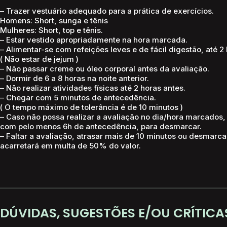
– Trazer vestuário adequado para a prática de exercícios.
Homens: Short, sunga e tênis
Mulheres: Short, top e tênis.
–
Estar vestido apropriadamente na hora marcada.
– Alimentar-se com refeições leves e de fácil digestão, até 2
( Não estar de jejum )
– Não passar creme ou óleo corporal antes da avaliação.
– Dormir de 6 a 8 horas na noite anterior.
– Não realizar atividades físicas até 2 horas antes.
– Chegar com 5 minutos de antecedência.
( O tempo máximo de tolerância é de 10 minutos
)
–
Caso não possa realizar a avaliação no dia/hora marcados
com pelo menos 6h de antecedência, para desmarcar.
–
Faltar a avaliação, atrasar mais de 10 minutos ou desmar
acarretará em multa de 50% do valor.
DÚVIDAS, SUGESTÕES E/OU CRÍTICA