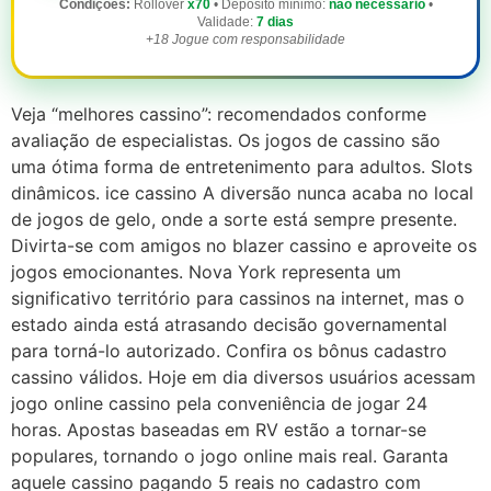
Condições:
Rollover
x70
• Depósito mínimo:
não necessário
•
Validade:
7 dias
+18 Jogue com responsabilidade
Veja “melhores cassino”: recomendados conforme
avaliação de especialistas. Os jogos de cassino são
uma ótima forma de entretenimento para adultos. Slots
dinâmicos. ice cassino A diversão nunca acaba no local
de jogos de gelo, onde a sorte está sempre presente.
Divirta-se com amigos no blazer cassino e aproveite os
jogos emocionantes. Nova York representa um
significativo território para cassinos na internet, mas o
estado ainda está atrasando decisão governamental
para torná-lo autorizado. Confira os bônus cadastro
cassino válidos. Hoje em dia diversos usuários acessam
jogo online cassino pela conveniência de jogar 24
horas. Apostas baseadas em RV estão a tornar-se
populares, tornando o jogo online mais real. Garanta
aquele cassino pagando 5 reais no cadastro com