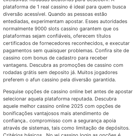
plataforma de 1 real cassino é ideal para quem busca
diversão acessível. Quando as pessoas estão
entediadas, experimentam apostar. Esses autoridades
normalmente 9000 slots cassino garantem que os
plataformas sejam confiáveis, oferecem títulos
certificados de fornecedores reconhecidos, e executar
pagamentos sem quaisquer problemas. Confira site de
cassino com bonus de cadastro para receber
vantagens. Descubra as promoções de cassino com
rodadas grátis sem deposito já. Muitos jogadores
preferem o afun cassino pela diversão garantida.
Pesquise opções de cassino online bet antes de apostar
selecionar aquela plataforma reputada. Descubra
aquele melhor cassino online 2025 com opções de
bonificações vantajosos mais atendimento de
confiança.. compromisso com a segurança apoia
através de sistemas, tais como limitação de depósitos.
Critérios básicos . No wj cassino login as opções é