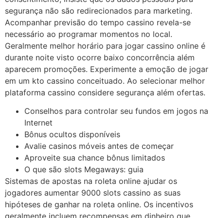
segurança não são redirecionados para marketing.
Acompanhar previsão do tempo cassino revela-se
necessário ao programar momentos no local.
Geralmente melhor horário para jogar cassino online é
durante noite visto ocorre baixo concorrência além
aparecem promoções. Experimente a emoção de jogar
em um kto cassino conceituado. Ao selecionar melhor
plataforma cassino considere segurança além ofertas.
Conselhos para controlar seu fundos em jogos na
Internet
Bônus ocultos disponíveis
Avalie casinos móveis antes de começar
Aproveite sua chance bônus limitados
O que são slots Megaways: guia
Sistemas de apostas na roleta online ajudar os
jogadores aumentar 9000 slots cassino as suas
hipóteses de ganhar na roleta online. Os incentivos
geralmente incluem recompensas em dinheiro que