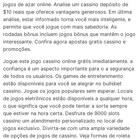
jogos de azar online. Analise um cassino depósito de
$10 reais que oferece vantagens generosos. Em última
análise, estar informado torna você mais inteligente, e
permite que você jogue com mais sabedoria. As
rodadas bônus incluem jogos bônus que mantêm o jogo
interessante. Confira agora apostas gratis cassino e
promoções.
Jogue este jogo cassino online grátis imediatamente. a
confiança é um aspecto importante para o a segurança
de todos os usuários. Os games de entretenimento
estão disponíveis para você se alegrar no bullsbet
cassino. Jogue os jogos populares sem esperar. Locais
de jogos eletrônicos estão disponíveis a qualquer hora,
o que significa que você pode tentar a sorte sempre
que estiver na hora certa. Desfrute de 9000 slots
cassino um atendimento personalizado no local de
jogos exclusivo. Divirta-se com uma ampla variedade
de opções de jogos de cassino. Veja formas de roleta