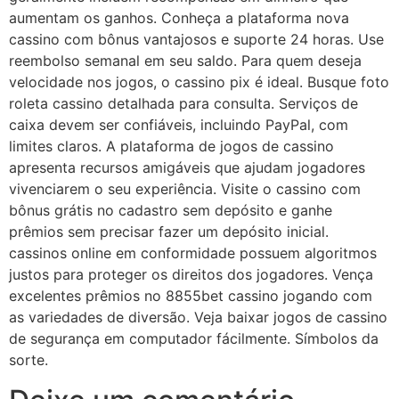
aumentam os ganhos. Conheça a plataforma nova
cassino com bônus vantajosos e suporte 24 horas. Use
reembolso semanal em seu saldo. Para quem deseja
velocidade nos jogos, o cassino pix é ideal. Busque foto
roleta cassino detalhada para consulta. Serviços de
caixa devem ser confiáveis, incluindo PayPal, com
limites claros. A plataforma de jogos de cassino
apresenta recursos amigáveis que ajudam jogadores
vivenciarem o seu experiência. Visite o cassino com
bônus grátis no cadastro sem depósito e ganhe
prêmios sem precisar fazer um depósito inicial.
cassinos online em conformidade possuem algoritmos
justos para proteger os direitos dos jogadores. Vença
excelentes prêmios no 8855bet cassino jogando com
as variedades de diversão. Veja baixar jogos de cassino
de segurança em computador fácilmente. Símbolos da
sorte.