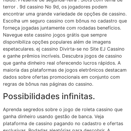
terror . 9d cassino No 9d, os jogadores podem
encontrar uma grande variedade de opções de cassino.
Escolha um seguro cassino com bônus no cadastro que
forneça jogadas juntamente com rodadas benefícios.
Navegue este cassino jogos grátis que sempre
disponibiliza opções populares além de imagens
espetaculares. ej cassino Divirta-se no Site EJ Cassino
e ganhe prêmios incríveis. Descubra jogos de cassino
que ganha dinheiro real oferecendo lucros rápidos. A
maioria das plataformas de jogos eletrônicos destacam
dados sobre ofertas promocionais em conjunto com
regras de bônus nas páginas do cassino.
Possibilidades infinitas.
Aprenda segredos sobre o jogo de roleta cassino que
ganha dinheiro usando gestão de banca. Veja
plataforma de cassino pagando no cadastro e ofertas
exclusivas. Rodadas aleatórias para descobrir. A