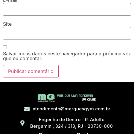
Site
Salvar meus dados neste navegador para a próxima vez
que eu comentar.
atendimento@marquesgym.com.br
Engenho de Dentro - R. Adolfo
Bergamini, 324 / 313, RJ - 20730-000