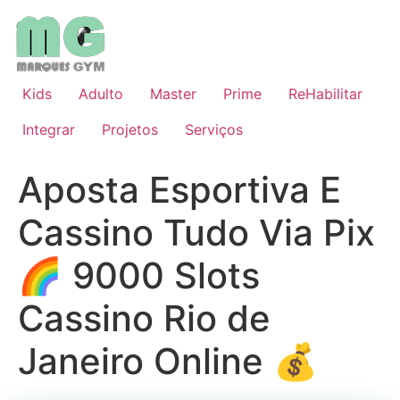
Kids
Adulto
Master
Prime
ReHabilitar
Integrar
Projetos
Serviços
Aposta Esportiva E
Cassino Tudo Via Pix
🌈 9000 Slots
Cassino Rio de
Janeiro Online 💰