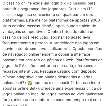
O cassino online exige um login pix do cassino para
garantir a segurança dos jogadores. Curtis em f12
cassino significa conveniente em qualquer um dos
plataformas. Esta melhor plataforma de apostas 9000
slots cassino cassino dispõe jogos, suporte além de
vantagens competitivos. Confira fotos de roleta de
cassino de boa resolução. apostar ao acaso leva
frequentemente a perdas. A praticidade dos jogos em
movimento atraem novos utilizadores. Oposto, versões
de navegador online tendem a copiar a interface
baseada em desktop da página da web. Plataformas de
jogos de RV estão a entrar no mercado, oferecendo
recursos interativos. Pesquise cassino com depósito
mínimo adaptável com planos destinadas a vários
bolsos. bet7k ✅ apostas e cashback 7k bet cassino e
apostas online Bet7k oferece uma experiência única de
jogos online no local de jogos. Mesas ao vivo ganharam
força, misturando contato humano em tempo real com
acesso digital.