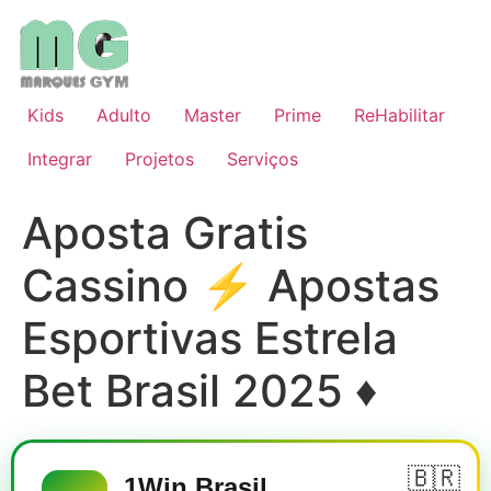
Kids
Adulto
Master
Prime
ReHabilitar
Integrar
Projetos
Serviços
Aposta Gratis
Cassino ⚡️ Apostas
Esportivas Estrela
Bet Brasil 2025 ♦️
🇧🇷
1Win Brasil