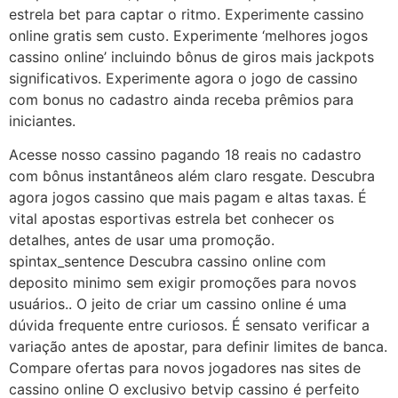
estrela bet para captar o ritmo. Experimente cassino
online gratis sem custo. Experimente ‘melhores jogos
cassino online’ incluindo bônus de giros mais jackpots
significativos. Experimente agora o jogo de cassino
com bonus no cadastro ainda receba prêmios para
iniciantes.
Acesse nosso cassino pagando 18 reais no cadastro
com bônus instantâneos além claro resgate. Descubra
agora jogos cassino que mais pagam e altas taxas. É
vital apostas esportivas estrela bet conhecer os
detalhes, antes de usar uma promoção.
spintax_sentence Descubra cassino online com
deposito minimo sem exigir promoções para novos
usuários.. O jeito de criar um cassino online é uma
dúvida frequente entre curiosos. É sensato verificar a
variação antes de apostar, para definir limites de banca.
Compare ofertas para novos jogadores nas sites de
cassino online O exclusivo betvip cassino é perfeito