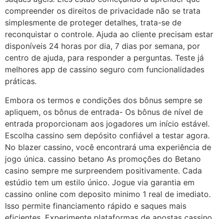
compreender os direitos de privacidade não se trata
simplesmente de proteger detalhes, trata-se de
reconquistar o controle. Ajuda ao cliente precisam estar
disponíveis 24 horas por dia, 7 dias por semana, por
centro de ajuda, para responder a perguntas. Teste já
melhores app de cassino seguro com funcionalidades
práticas.
Embora os termos e condições dos bônus sempre se
apliquem, os bônus de entrada- Os bônus de nível de
entrada proporcionam aos jogadores um início estável.
Escolha cassino sem depósito confiável a testar agora.
No blazer cassino, você encontrará uma experiência de
jogo única. cassino betano As promoções do Betano
casino sempre me surpreendem positivamente. Cada
estúdio tem um estilo único. Jogue via garantia em
cassino online com deposito minimo 1 real de imediato.
Isso permite financiamento rápido e saques mais
eficientes. Experimente plataformas de apostas cassino