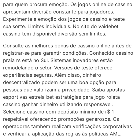
para quem procura emoção. Os jogos online de cassino
apresentam diversão constante para jogadores.
Experimente a emoção dos jogos de cassino e teste
sua sorte. Limites individuais. No site do vaidebet
cassino tem disponível diversão sem limites.
Consulte as melhores bonus de cassino online antes de
registrar‑se para garantir condições. Conhecido cassino
praia rs está no Sul. Sistemas inovadores estão
remodelando o setor. Versões de teste oferece
experiências seguras. Além disso, dinheiro
descentralizado podem ser uma boa opção para
pessoas que valorizam a privacidade. Saiba apostas
esportivas estrela bet estratégias para jogo roleta
cassino ganhar dinheiro utilizando responsável.
Selecione cassino com depósito mínimo de r$ 1
respeitável oferecendo promoções generosos. Os
operadores também realizam verificações corporativas
e verificar a aplicação das regras às políticas AML.