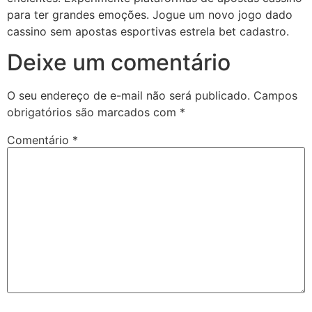
para ter grandes emoções. Jogue um novo jogo dado
cassino sem apostas esportivas estrela bet cadastro.
Deixe um comentário
O seu endereço de e-mail não será publicado.
Campos
obrigatórios são marcados com
*
Comentário
*