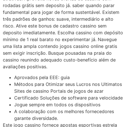
rodadas grátis sem deposito já. saber quando parar
fundamental para jogar de forma sustentável. Existem
três padrões de ganhos: suave, intermediário e alto
risco. Ative este bonus de cadastro cassino sem
deposito imediatamente. Escolha cassino com depósito
mínimo de 1 real barato no experimentar já. Navegue
uma lista ampla contendo jogos cassino online gratis
sem exigir inscrição. Busque pousadas na praia do
cassino reunindo adequado custo-benefício além de
avaliações positivas.
Aprovados pela EEE: guia
Métodos para Otimizar seus Lucros nos Ultimatos
Sites de cassino Portais de jogos de azar
Certificado Soluções de software para velocidade
Jogue sempre em todos os dispositivos
A colaboração com os melhores fornecedores
garante diversidade.
Este jogo cassino fornece apostas esportivas estrela