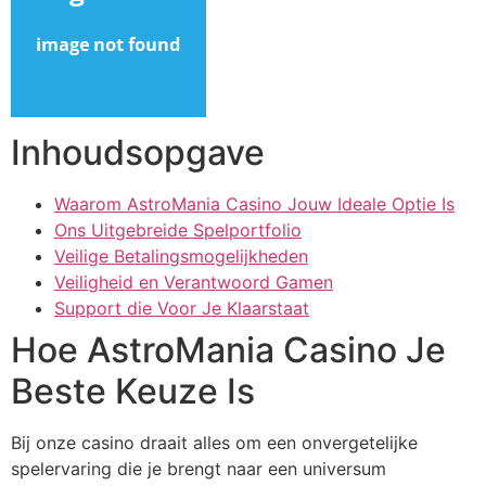
Inhoudsopgave
Waarom AstroMania Casino Jouw Ideale Optie Is
Ons Uitgebreide Spelportfolio
Veilige Betalingsmogelijkheden
Veiligheid en Verantwoord Gamen
Support die Voor Je Klaarstaat
Hoe AstroMania Casino Je
Beste Keuze Is
Bij onze casino draait alles om een onvergetelijke
spelervaring die je brengt naar een universum