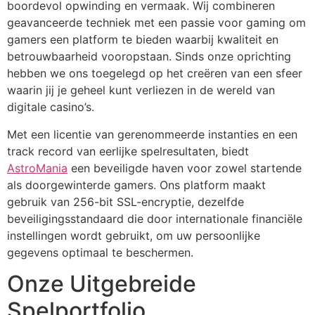
boordevol opwinding en vermaak. Wij combineren
geavanceerde techniek met een passie voor gaming om
gamers een platform te bieden waarbij kwaliteit en
betrouwbaarheid vooropstaan. Sinds onze oprichting
hebben we ons toegelegd op het creëren van een sfeer
waarin jij je geheel kunt verliezen in de wereld van
digitale casino’s.
Met een licentie van gerenommeerde instanties en een
track record van eerlijke spelresultaten, biedt
AstroMania
een beveiligde haven voor zowel startende
als doorgewinterde gamers. Ons platform maakt
gebruik van 256-bit SSL-encryptie, dezelfde
beveiligingsstandaard die door internationale financiële
instellingen wordt gebruikt, om uw persoonlijke
gegevens optimaal te beschermen.
Onze Uitgebreide
Spelportfolio