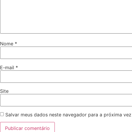
Nome
*
E-mail
*
Site
Salvar meus dados neste navegador para a próxima vez