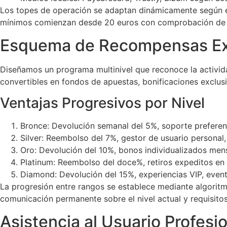
Los topes de operación se adaptan dinámicamente según el 
mínimos comienzan desde 20 euros con comprobación de i
Esquema de Recompensas Ex
Diseñamos un programa multinivel que reconoce la activida
convertibles en fondos de apuestas, bonificaciones exclus
Ventajas Progresivos por Nivel
Bronce: Devolución semanal del 5%, soporte preferen
Silver: Reembolso del 7%, gestor de usuario personal,
Oro: Devolución del 10%, bonos individualizados mens
Platinum: Reembolso del doce%, retiros expeditos en 
Diamond: Devolución del 15%, experiencias VIP, even
La progresión entre rangos se establece mediante algori
comunicación permanente sobre el nivel actual y requisitos
Asistencia al Usuario Profesi