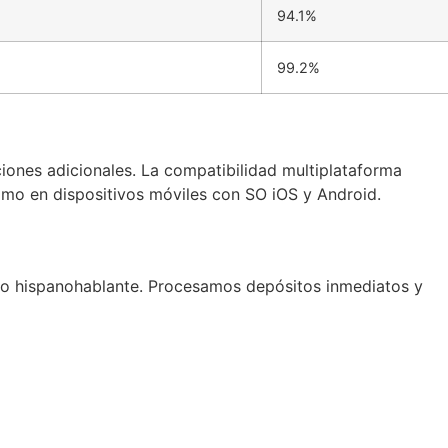
94.1%
99.2%
ciones adicionales. La compatibilidad multiplataforma
omo en dispositivos móviles con SO iOS y Android.
ico hispanohablante. Procesamos depósitos inmediatos y