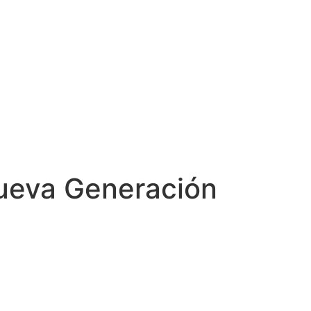
Nueva Generación