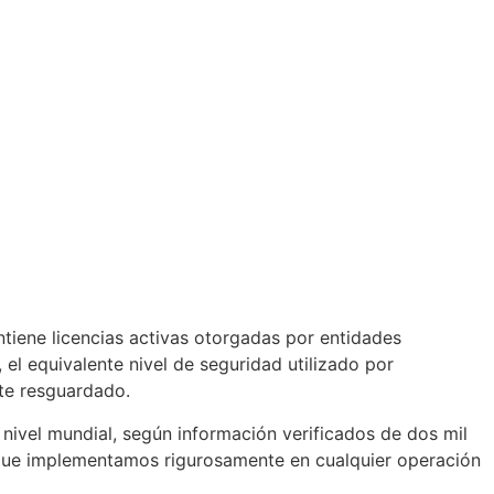
iene licencias activas otorgadas por entidades
 el equivalente nivel de seguridad utilizado por
te resguardado.
ivel mundial, según información verificados de dos mil
os que implementamos rigurosamente en cualquier operación