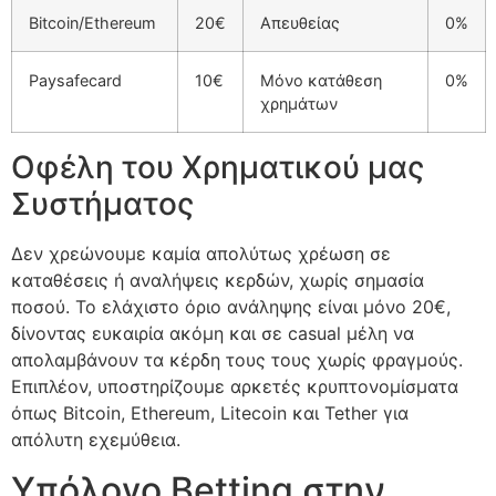
Bitcoin/Ethereum
20€
Απευθείας
0%
Paysafecard
10€
Μόνο κατάθεση
0%
χρημάτων
Οφέλη του Χρηματικού μας
Συστήματος
Δεν χρεώνουμε καμία απολύτως χρέωση σε
καταθέσεις ή αναλήψεις κερδών, χωρίς σημασία
ποσού. Το ελάχιστο όριο ανάληψης είναι μόνο 20€,
δίνοντας ευκαιρία ακόμη και σε casual μέλη να
απολαμβάνουν τα κέρδη τους τους χωρίς φραγμούς.
Επιπλέον, υποστηρίζουμε αρκετές κρυπτονομίσματα
όπως Bitcoin, Ethereum, Litecoin και Tether για
απόλυτη εχεμύθεια.
Υπόλογο Betting στην