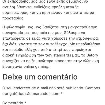
Οι εκπρόσωποί μας μας είναι εκπαιδευμένοι να
αντιλαμβάνονται ενδείξεις προβληματικής
συμπεριφοράς και να προτείνουν και σωστά μέτρα
προστασίας.
Η φιλοσοφία μας μας βασίζεται στη μακροπρόθεσμη
συνεργασία με τους παίκτες μας. Θέλουμε να
επιστρέφετε σε εμάς γιατί χαίρεστε την ατμόσφαιρα,
όχι διότι χάσατε το τον αυτοέλεγχο. Με υπερδιπλάσια
και περίοδο ελέγχου από από τρίτους φορείς και
διαρκή ενημέρωση των των standards μας, το Betory
συνεχίζει να ορίζει ανώτερα standards στην ελληνική
βιομηχανία online gaming.
Deixe um comentário
O seu endereço de e-mail não será publicado.
Campos
obrigatórios são marcados com
*
Comentário
*