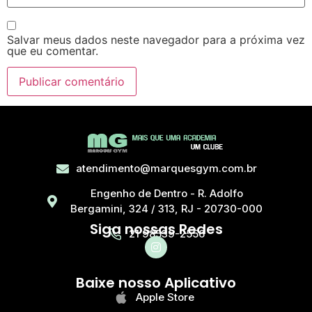
Salvar meus dados neste navegador para a próxima vez
que eu comentar.
atendimento@marquesgym.com.br
Engenho de Dentro - R. Adolfo
Bergamini, 324 / 313, RJ - 20730-000
Siga nossas Redes
21 98539-2556
Baixe nosso Aplicativo
Apple Store