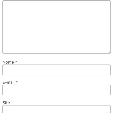
Nome
*
E-mail
*
Site