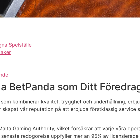
na Spelställe
maker
ande
älja BetPanda som Ditt Föredr
m som kombinerar kvalitet, trygghet och underhållning, erbj
r skapat vår reputation på att erbjuda förstklassig servic
Malta Gaming Authority, vilket försäkrar att varje våra oper
 senaste redogörelse uppfyller mer än 95% av licensierade o