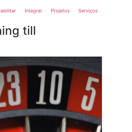
abilitar
Integrar
Projetos
Serviços
ng till