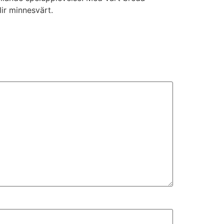
ir minnesvärt.