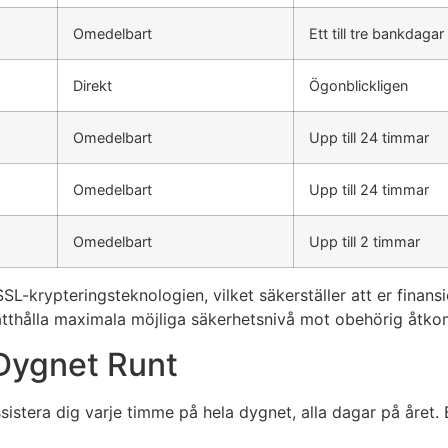
Omedelbart
Ett till tre bankdagar
Direkt
Ögonblickligen
Omedelbart
Upp till 24 timmar
Omedelbart
Upp till 24 timmar
Omedelbart
Upp till 2 timmar
-krypteringsteknologien, vilket säkerställer att er finansie
ätthålla maximala möjliga säkerhetsnivå mot obehörig åtko
 Dygnet Runt
istera dig varje timme på hela dygnet, alla dagar på året.