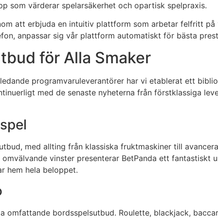
rupp som värderar spelarsäkerhet och opartisk spelpraxis.
 att erbjuda en intuitiv plattform som arbetar felfritt på 
lefon, anpassar sig vår plattform automatiskt för bästa pres
tbud för Alla Smaker
s ledande programvaruleverantörer har vi etablerat ett bib
ntinuerligt med de senaste nyheterna från förstklassiga le
spel
utbud, med allting från klassiska fruktmaskiner till avance
omvälvande vinster presenterar BetPanda ett fantastiskt u
tar hem hela beloppet.
o
tta omfattande bordsspelsutbud. Roulette, blackjack, baccara