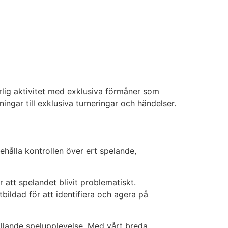
rlig aktivitet med exklusiva förmåner som
gar till exklusiva turneringar och händelser.
ehålla kontrollen över ert spelande,
att spelandet blivit problematiskt.
tbildad för att identifiera och agera på
hållande spelupplevelse. Med vårt breda