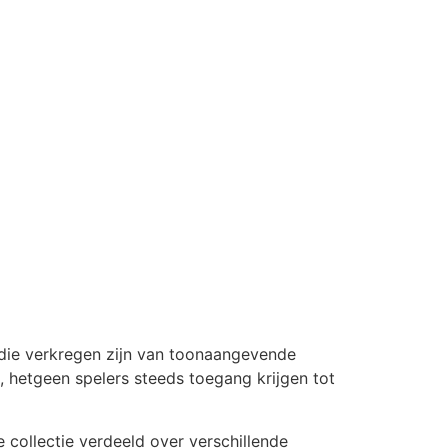
die verkregen zijn van toonaangevende
 hetgeen spelers steeds toegang krijgen tot
 collectie verdeeld over verschillende