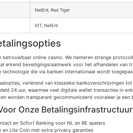
NetEnt, Red Tiger
IGT, NetEnt
etalingsopties
een betrouwbaar online casino. We hanteren strenge protoc
al erkend beveiligingsraamwerk voor het afhandelen van tr
e technologie die via banken internationaal wordt toegepas
aalopties, variërend van klassieke bankoverschrijvingen t
deld 24 uur, waarmee veel digitale wallet transacties in e
eten worden transparant gecommuniceerd vooraleer je een bet
oor Onze Betalingsinfrastructuur
ontact en Sofort Banking voor NL en BE spelers
m en Lite Coin met extra privacy garanties