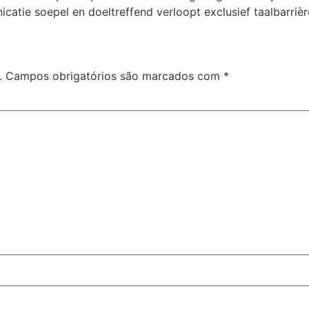
atie soepel en doeltreffend verloopt exclusief taalbarrièr
.
Campos obrigatórios são marcados com
*