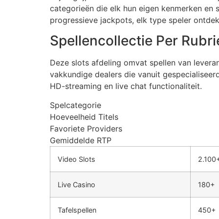
categorieën die elk hun eigen kenmerken en 
progressieve jackpots, elk type speler ontdekt
Spellencollectie Per Rubri
Deze slots afdeling omvat spellen van levera
vakkundige dealers die vanuit gespecialiseerd
HD-streaming en live chat functionaliteit.
Spelcategorie
Hoeveelheid Titels
Favoriete Providers
Gemiddelde RTP
Video Slots
2.100
Live Casino
180+
Tafelspellen
450+