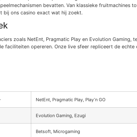
speelmechanismen bevatten. Van klassieke fruitmachines to
 bij ons casino exact wat hij zoekt.
ek
nciers zoals NetEnt, Pragmatic Play en Evolution Gaming, te
e faciliteiten opereren. Onze live sfeer repliceert de ech
+
NetEnt, Pragmatic Play, Play’n GO
Evolution Gaming, Ezugi
Betsoft, Microgaming