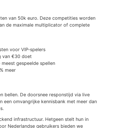
otten van 50k euro. Deze competities worden
an de maximale multiplicator of complete
sten voor VIP-spelers
ng van €30 doet
e meest gespeelde spellen
0% meer
n bellen. De doorsnee responstijd via live
t in een omvangrijke kennisbank met meer dan
s.
end infrastructuur. Hetgeen stelt hun in
 Voor Nederlandse gebruikers bieden we