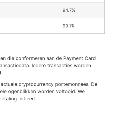
94.7%
99.1%
ollen die conformeren aan de Payment Card
ansactiedata. Iedere transacties worden
t.
ot actuele cryptocurrency portemonnees. De
nkele ogenblikken worden voltooid. We
aling initieert.