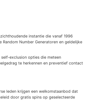
zichthoudende instantie die vanaf 1996
 onze Random Number Generatoren en geldelijke
n self-exclusion opties die meteen
peelgedrag te herkennen en preventief contact
rse leden krijgen een welkomstaanbod dat
eleid door gratis spins op geselecteerde