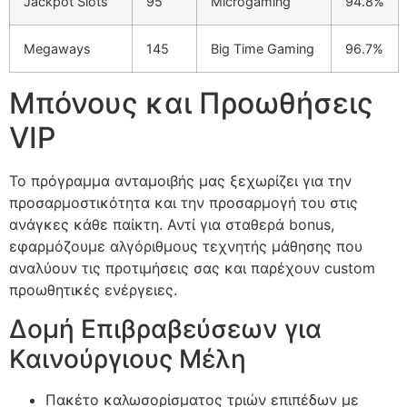
Jackpot Slots
95
Microgaming
94.8%
Megaways
145
Big Time Gaming
96.7%
Μπόνους και Προωθήσεις
VIP
Το πρόγραμμα ανταμοιβής μας ξεχωρίζει για την
προσαρμοστικότητα και την προσαρμογή του στις
ανάγκες κάθε παίκτη. Αντί για σταθερά bonus,
εφαρμόζουμε αλγόριθμους τεχνητής μάθησης που
αναλύουν τις προτιμήσεις σας και παρέχουν custom
προωθητικές ενέργειες.
Δομή Επιβραβεύσεων για
Καινούργιους Μέλη
Πακέτο καλωσορίσματος τριών επιπέδων με