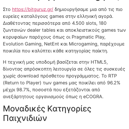
Στο
https://bitguruz.gr/
δημιουργήσαμε μια από τις πιο
ευρείες καταλόγους games στην ελληνική αγορά.
Διαθέτοντας περισσότερα από 4.500 slots, 180
ζωντανών dealer tables και αποκλειστικούς games των
κορυφαίων παρόχους όπως οι Pragmatic Play,
Evolution Gaming, NetEnt και Microgaming, παρέχουμε
ποικιλία που καλύπτει κάθε κατηγορίας παίκτη.
Η τεχνική μας υποδομή βασίζεται στην HTML5,
δίνοντας απρόσκοπτη λειτουργία σε όλες τις συσκευές
χωρίς download πρόσθετου προγράμματος. Το RTP
(Return to Player) των games μας ποικίλει από 96.2%
μέχρι 98.7%, ποσοστά που εξετάζονται από
ανεξάρτητους οργανισμούς όπως η eCOGRA.
Μοναδικές Κατηγορίες
Παιχνιδιών