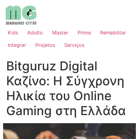
Kids
Adulto
Master
Prime
ReHabilitar
Integrar
Projetos
Serviços
Bitguruz Digital
Καζίνο: Η Σύγχρονη
Ηλικία του Online
Gaming στη Ελλάδα