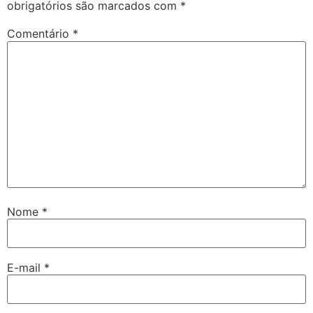
obrigatórios são marcados com
*
Comentário
*
Nome
*
E-mail
*