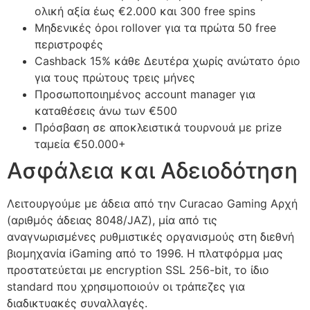
ολική αξία έως €2.000 και 300 free spins
Μηδενικές όροι rollover για τα πρώτα 50 free
περιστροφές
Cashback 15% κάθε Δευτέρα χωρίς ανώτατο όριο
για τους πρώτους τρεις μήνες
Προσωποποιημένος account manager για
καταθέσεις άνω των €500
Πρόσβαση σε αποκλειστικά τουρνουά με prize
ταμεία €50.000+
Ασφάλεια και Αδειοδότηση
Λειτουργούμε με άδεια από την Curacao Gaming Αρχή
(αριθμός άδειας 8048/JAZ), μία από τις
αναγνωρισμένες ρυθμιστικές οργανισμούς στη διεθνή
βιομηχανία iGaming από το 1996. Η πλατφόρμα μας
προστατεύεται με encryption SSL 256-bit, το ίδιο
standard που χρησιμοποιούν οι τράπεζες για
διαδικτυακές συναλλαγές.