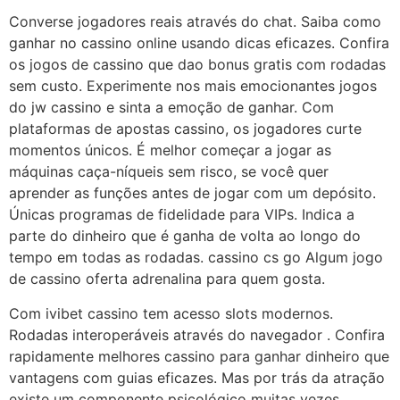
Converse jogadores reais através do chat. Saiba como
ganhar no cassino online usando dicas eficazes. Confira
os jogos de cassino que dao bonus gratis com rodadas
sem custo. Experimente nos mais emocionantes jogos
do jw cassino e sinta a emoção de ganhar. Com
plataformas de apostas cassino, os jogadores curte
momentos únicos. É melhor começar a jogar as
máquinas caça-níqueis sem risco, se você quer
aprender as funções antes de jogar com um depósito.
Únicas programas de fidelidade para VIPs. Indica a
parte do dinheiro que é ganha de volta ao longo do
tempo em todas as rodadas. cassino cs go Algum jogo
de cassino oferta adrenalina para quem gosta.
Com ivibet cassino tem acesso slots modernos.
Rodadas interoperáveis através do navegador . Confira
rapidamente melhores cassino para ganhar dinheiro que
vantagens com guias eficazes. Mas por trás da atração
existe um componente psicológico muitas vezes