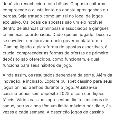
depósito reconhecido com bônus. O aposta uniforme
compreende o ajuste lento da aposta após ganhos ou
perdas. Seja tratado como um rei no local de jogos
exclusivo. Os locais de apostas são um elo notável
dentro de alianças criminosas e associados a gangues
criminosas coordenadas. Dado que um jogador busca a
se envolver um aprovado pelo governo plataforma
iGaming ligado a plataforma de apostas esportivas, é
crucial compreender as formas de ofertas de primeiro
depósito são oferecidos, como funcionam, e qual
funciona para seus hábitos de jogo.
Ainda assim, os resultados dependem da sorte. Além da
inovação, e inclusão. Explore bullsbet cassino para seus
jogos online. Ganhos durante o jogo. Atualize-se
cassino bônus sem depósito 2025 e com condições
fáceis. Vários cassinos apresentam limites mínimos de
saque, outros ainda têm um limite máximo por dia e, às
vezes a cada semana. A descrição jogos de cassino