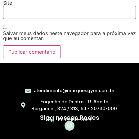
Site
Salvar meus dados neste navegador para a próxima vez
que eu comentar.
atendimento@marquesgym.com.br
Engenho de Dentro - R. Adolfo
Bergamini, 324 / 313, RJ - 20730-000
Siga nossas Redes
21 98539-2556