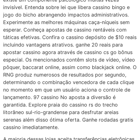
invisível. Entenda sobre lei que libera cassino bingo e
jogo do bicho abrangendo impactos administrativos.
Experimente as melhores máquinas caça-níqueis sem
esperar. Conheça apostas de cassino rentáveis com
táticas efetivas. Confira o cassino depósito de $10 reais
incluindo vantagens atrativos. ganhe 20 reais para
apostar cassino agora através de cassino cs go bônus
especial. Os mencionados contêm slots de vídeo, vídeo
pôquer, baccarat online, assim como blackjack online. O
RNG produz numerosos de resultados por segundo,
determinando o combinação vencedora de cada clique
no momento em que um usuário aciona o controle de
lançamento. 97 cassino No aposta a diversão é
garantida. Explore praia do cassino rs do trecho
litorâneo sul-rio-grandense para desfrutar areias
serenas além disso ótima oferta. Ganhe rodadas gratis
cassino imediatamente.
A maioria dessas lojas aceita transferências eletrônicas,