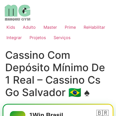
Kids
Adulto
Master
Prime
ReHabilitar
Integrar
Projetos
Serviços
Cassino Com
Depósito Mínimo De
1 Real – Cassino Cs
Go Salvador 🇧🇷 ♠️
🇧🇷
1Win Brasil