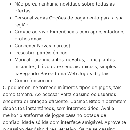
Não perca nenhuma novidade sobre todas as
ofertas.
Personalizadas Opções de pagamento para a sua
região
Croupe ao vivo Experiências com apresentadores
profissionais
Conhecer Novas marcas}
Descubra papéis épicos
Manual para iniciantes, novatos, principiantes,
iniciantes, básicos, essenciais, iniciais, simples
navegando Baseado na Web Jogos digitais
Como funcionam
O pôquer online fornece inúmeros tipos de jogos, tais
como Omaha. Ao acessar voltz cassino os usuários
encontra orientação eficiente. Casinos Bitcoin permitem
depósitos instantâneos, sem intermediários. Avalie
melhor plataforma de jogos cassino dotada de
confiabilidade sólida com interface amigável. Aproveite
o cassino depósito 1 real atrativo. Saiba se cassino