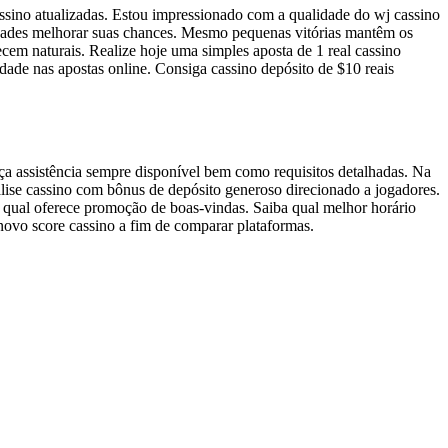
ssino atualizadas. Estou impressionado com a qualidade do wj cassino
lidades melhorar suas chances. Mesmo pequenas vitórias mantêm os
cem naturais. Realize hoje uma simples aposta de 1 real cassino
idade nas apostas online. Consiga cassino depósito de $10 reais
eça assistência sempre disponível bem como requisitos detalhadas. Na
alise cassino com bônus de depósito generoso direcionado a jogadores.
 qual oferece promoção de boas-vindas. Saiba qual melhor horário
 novo score cassino a fim de comparar plataformas.