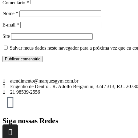
Comentário
*
Nome
*
E-mail
*
Site
Salvar meus dados neste navegador para a próxima vez que eu co
atendimento@marquesgym.com.br
Engenho de Dentro - R. Adolfo Bergamini, 324 / 313, RJ - 2073
21 98539-2556
Siga nossas Redes