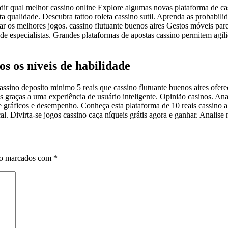
ir qual melhor cassino online Explore algumas novas plataforma de ca
 qualidade. Descubra tattoo roleta cassino sutil. Aprenda as probabi
ar os melhores jogos. cassino flutuante buenos aires Gestos móveis pare
de especialistas. Grandes plataformas de apostas cassino permitem agil
os os níveis de habilidade
assino deposito minimo 5 reais que cassino flutuante buenos aires ofer
s graças a uma experiência de usuário inteligente. Opinião casinos. An
gráficos e desempenho. Conheça esta plataforma de 10 reais cassino a
l. Divirta-se jogos cassino caça níqueis grátis agora e ganhar. Analise
ão marcados com
*