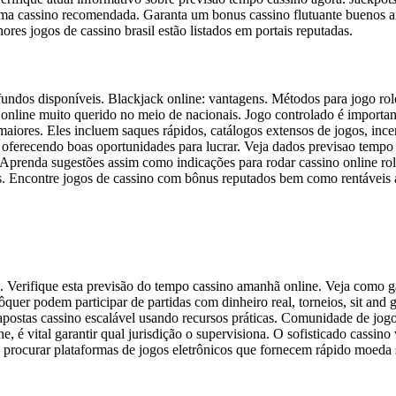
rma cassino recomendada. Garanta um bonus cassino flutuante buenos ai
res jogos de cassino brasil estão listados em portais reputadas.
undos disponíveis. Blackjack online: vantagens. Métodos para jogo rol
 online muito querido no meio de nacionais. Jogo controlado é import
maiores. Eles incluem saques rápidos, catálogos extensos de jogos, ince
 oferecendo boas oportunidades para lucrar. Veja dados previsao tempo 
 Aprenda sugestões assim como indicações para rodar cassino online rol
s. Encontre jogos de cassino com bônus reputados bem como rentáveis 
 Verifique esta previsão do tempo cassino amanhã online. Veja como g
quer podem participar de partidas com dinheiro real, torneios, sit and g
postas cassino escalável usando recursos práticas. Comunidade de jogo. 
 é vital garantir qual jurisdição o supervisiona. O sofisticado cassin
a procurar plataformas de jogos eletrônicos que fornecem rápido moeda