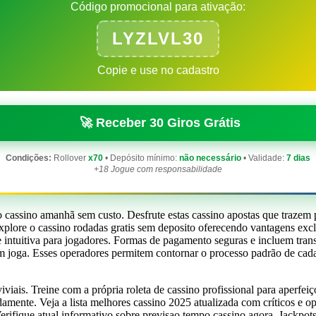
Código promocional para ativação:
LYZLVL30
Copie e use no cadastro
🚀 Receber 30 Giros Grátis
Condições:
Rollover
x70
• Depósito mínimo:
não necessário
• Validade:
7 dias
+18 Jogue com responsabilidade
 cassino amanhã sem custo. Desfrute estas cassino apostas que trazem
plore o cassino rodadas gratis sem deposito oferecendo vantagens exc
se intuitiva para jogadores. Formas de pagamento seguras e incluem tran
m joga. Esses operadores permitem contornar o processo padrão de ca
iais. Treine com a própria roleta de cassino profissional para aperfeiç
amente. Veja a lista melhores cassino 2025 atualizada com críticos e op
ifique atual informativo sobre previsao tempo cassino agora. Jackpots 