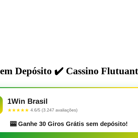
 Depósito ✔️ Cassino Flutuante 
1Win Brasil
★★★★★
4.6/5 (3.247 avaliações)
🎰 Ganhe 30 Giros Grátis sem depósito!