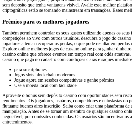
sem deposito que tenha vantagens visível. Avalie essa melhor platafo
criptográficas estão se tornando mainstream em transações. Esses melho
Prêmios para os melhores jogadores
Também permitem controlar os seus gastos utilizando apenas os seus f
competições ao vivo com outros usuários. descubra o jogo do cassino
jogadores a tentar recuperar as perdas, o que pode resultar em perdas 
Explore online melhores jogos de cassino online para ganhar dinheiro
cassino online que oferece eventos em tempo real com odds atrativas.
cassino que paga no cadastro com condições claras e saques imediato
para smartphones
Jogos slots blockchain modernos
Jogue agora em sessões competitivas e ganhe prêmios
Use a moeda local com facilidade
Aproveite o bonus sem depósito cassino com oportunidades sem risco.
rendimentos.. Os jogadores, usuários, competidores e entusiastas do pô
flutuante buenos aires inscrição. Saiba como criar uma plataforma de a
manipulação. Antes de se tornar um membro de qualquer cassino online,
negociável, por comissões conhecidas. Os usuários são incentivados 
entretenimentos.