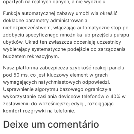
opartych na realnych danych, a nie wyczuciu.
Funkcja automatycznej zabawy umożliwia określić
dokładne parametry administrowania
niebezpieczeństwem, włączając automatyczne stop po
zdobyciu specyficznego mnożnika lub przejściu pułapu
ubytków. Układ ten zwłaszcza doceniają uczestnicy
wybierający systematyczne podejście do zarządzania
budżetem rekreacyjnym.
Nasz platforma zabezpiecza szybkość reakcji panelu
pod 50 ms, co jest kluczowy element w grach
wymagających natychmiastowych odpowiedzi.
Usprawnienie algorytmu bazowego ograniczyła
wykorzystanie zasilania deviceów telefonów o 40% w
zestawieniu do wcześniejszej edycji, rozciągając
komfort rozgrywki na telefonie.
Deixe um comentário