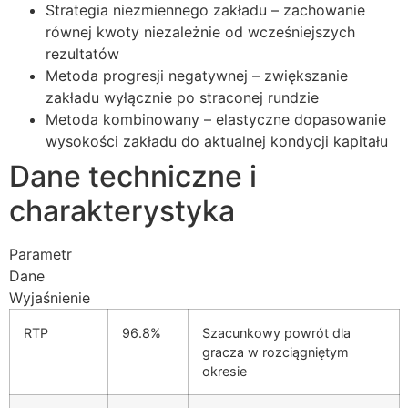
Strategia niezmiennego zakładu – zachowanie
równej kwoty niezależnie od wcześniejszych
rezultatów
Metoda progresji negatywnej – zwiększanie
zakładu wyłącznie po straconej rundzie
Metoda kombinowany – elastyczne dopasowanie
wysokości zakładu do aktualnej kondycji kapitału
Dane techniczne i
charakterystyka
Parametr
Dane
Wyjaśnienie
RTP
96.8%
Szacunkowy powrót dla
gracza w rozciągniętym
okresie