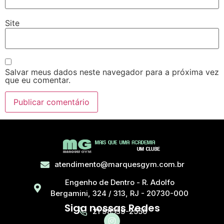
Site
Salvar meus dados neste navegador para a próxima vez
que eu comentar.
atendimento@marquesgym.com.br
Engenho de Dentro - R. Adolfo
Bergamini, 324 / 313, RJ - 20730-000
Siga nossas Redes
21 98539-2556