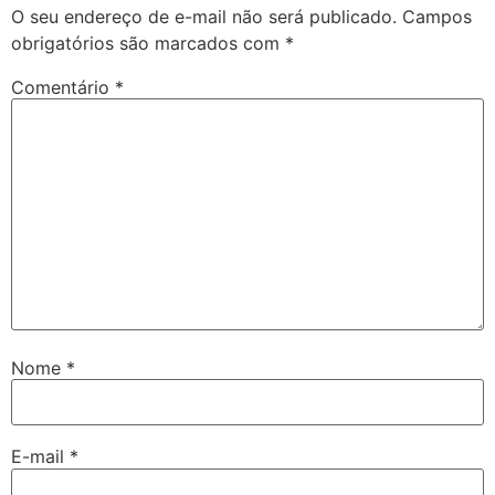
O seu endereço de e-mail não será publicado.
Campos
obrigatórios são marcados com
*
Comentário
*
Nome
*
E-mail
*