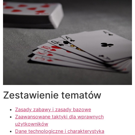
Zestawienie tematów
Zasady zabawy i zasady bazowe
Zaawansowane taktyki dla wprawnych
użytkowników
Dane technologiczne i charakterystyka