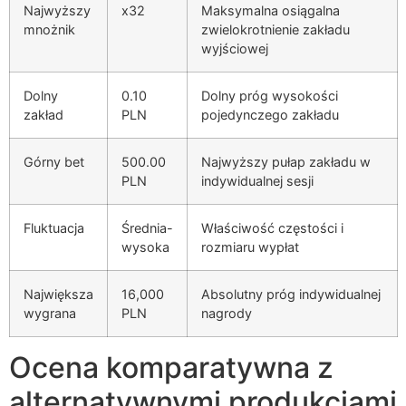
Najwyższy
x32
Maksymalna osiągalna
mnożnik
zwielokrotnienie zakładu
wyjściowej
Dolny
0.10
Dolny próg wysokości
zakład
PLN
pojedynczego zakładu
Górny bet
500.00
Najwyższy pułap zakładu w
PLN
indywidualnej sesji
Fluktuacja
Średnia-
Właściwość częstości i
wysoka
rozmiaru wypłat
Największa
16,000
Absolutny próg indywidualnej
wygrana
PLN
nagrody
Ocena komparatywna z
alternatywnymi produkcjami