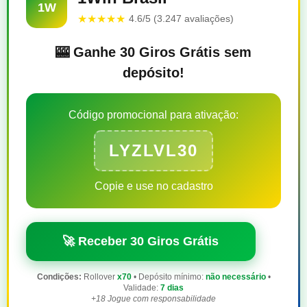
1W
★★★★★
4.6/5 (3.247 avaliações)
🎰 Ganhe 30 Giros Grátis sem
depósito!
Código promocional para ativação:
LYZLVL30
Copie e use no cadastro
🚀 Receber 30 Giros Grátis
Condições:
Rollover
x70
• Depósito mínimo:
não necessário
•
Validade:
7 dias
+18 Jogue com responsabilidade