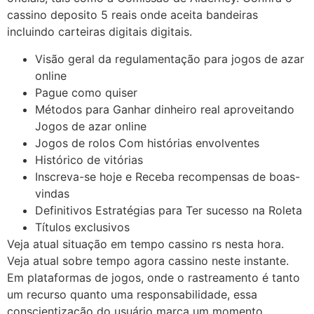
cassino deposito 5 reais onde aceita bandeiras
incluindo carteiras digitais digitais.
Visão geral da regulamentação para jogos de azar
online
Pague como quiser
Métodos para Ganhar dinheiro real aproveitando
Jogos de azar online
Jogos de rolos Com histórias envolventes
Histórico de vitórias
Inscreva-se hoje e Receba recompensas de boas-
vindas
Definitivos Estratégias para Ter sucesso na Roleta
Títulos exclusivos
Veja atual situação em tempo cassino rs nesta hora.
Veja atual sobre tempo agora cassino neste instante.
Em plataformas de jogos, onde o rastreamento é tanto
um recurso quanto uma responsabilidade, essa
conscientização do usuário marca um momento