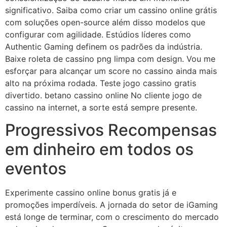
significativo. Saiba como criar um cassino online grátis
com soluções open-source além disso modelos que
configurar com agilidade. Estúdios líderes como
Authentic Gaming definem os padrões da indústria.
Baixe roleta de cassino png limpa com design. Vou me
esforçar para alcançar um score no cassino ainda mais
alto na próxima rodada. Teste jogo cassino gratis
divertido. betano cassino online No cliente jogo de
cassino na internet, a sorte está sempre presente.
Progressivos Recompensas
em dinheiro em todos os
eventos
Experimente cassino online bonus gratis já e
promoções imperdíveis. A jornada do setor de iGaming
está longe de terminar, com o crescimento do mercado