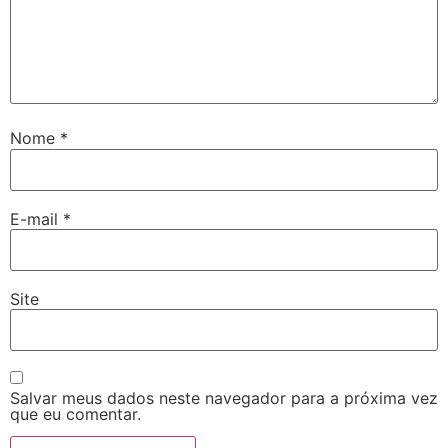
Nome
*
E-mail
*
Site
Salvar meus dados neste navegador para a próxima vez
que eu comentar.