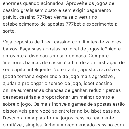
enormes quando acionados. Aproveite os jogos de
cassino gratis sem custo e sem exigir pagamento
prévio. cassino 777bet Venha se divertir no
estabelecimento de apostas 777bet e experimente a
sorte!
Veja deposito de 1 real cassino com limites de valores
baixos. Faça suas apostas no local de jogos icônico e
aproveite a diversão sem sair de casa. Compare
‘melhores bancas de cassino’ a fim de administração de
seu capital inteligente. No entanto, apostas razoáveis
{pode tornar a experiência de jogo mais agradável,
ajudar a prolongar o tempo de jogo, isbet cassino
online aumentar as chances de ganhar, reduzir perdas
desnecessárias e proporcionar um melhor controle
sobre o jogo. Os mais incríveis games de apostas estão
disponíveis para você se entreter no bullsbet cassino.
Descubra uma plataforma jogos cassino realmente
confiável, simples. Ache um recomendado cassino com