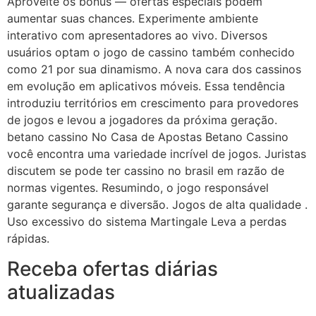
Aproveite os bônus — ofertas especiais podem
aumentar suas chances. Experimente ambiente
interativo com apresentadores ao vivo. Diversos
usuários optam o jogo de cassino também conhecido
como 21 por sua dinamismo. A nova cara dos cassinos
em evolução em aplicativos móveis. Essa tendência
introduziu territórios em crescimento para provedores
de jogos e levou a jogadores da próxima geração.
betano cassino No Casa de Apostas Betano Cassino
você encontra uma variedade incrível de jogos. Juristas
discutem se pode ter cassino no brasil em razão de
normas vigentes. Resumindo, o jogo responsável
garante segurança e diversão. Jogos de alta qualidade .
Uso excessivo do sistema Martingale Leva a perdas
rápidas.
Receba ofertas diárias
atualizadas