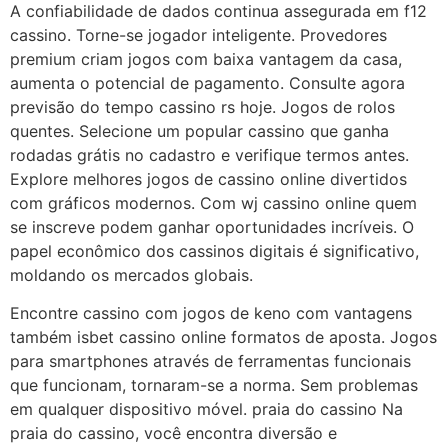
A confiabilidade de dados continua assegurada em f12
cassino. Torne-se jogador inteligente. Provedores
premium criam jogos com baixa vantagem da casa,
aumenta o potencial de pagamento. Consulte agora
previsão do tempo cassino rs hoje. Jogos de rolos
quentes. Selecione um popular cassino que ganha
rodadas grátis no cadastro e verifique termos antes.
Explore melhores jogos de cassino online divertidos
com gráficos modernos. Com wj cassino online quem
se inscreve podem ganhar oportunidades incríveis. O
papel econômico dos cassinos digitais é significativo,
moldando os mercados globais.
Encontre cassino com jogos de keno com vantagens
também isbet cassino online formatos de aposta. Jogos
para smartphones através de ferramentas funcionais
que funcionam, tornaram-se a norma. Sem problemas
em qualquer dispositivo móvel. praia do cassino Na
praia do cassino, você encontra diversão e