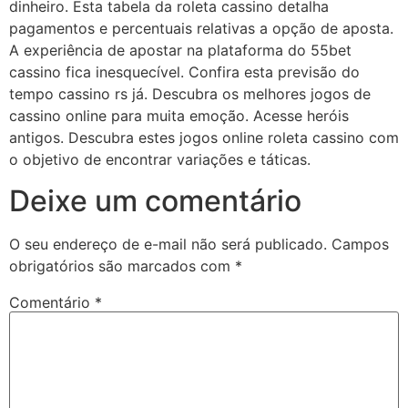
dinheiro. Esta tabela da roleta cassino detalha
pagamentos e percentuais relativas a opção de aposta.
A experiência de apostar na plataforma do 55bet
cassino fica inesquecível. Confira esta previsão do
tempo cassino rs já. Descubra os melhores jogos de
cassino online para muita emoção. Acesse heróis
antigos. Descubra estes jogos online roleta cassino com
o objetivo de encontrar variações e táticas.
Deixe um comentário
O seu endereço de e-mail não será publicado.
Campos
obrigatórios são marcados com
*
Comentário
*