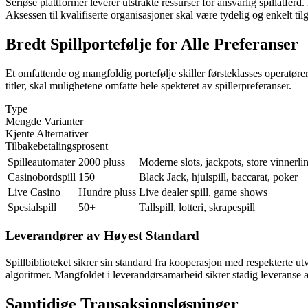
Seriøse plattformer leverer utstrakte ressurser for ansvarlig spillatf
Aksessen til kvalifiserte organisasjoner skal være tydelig og enkelt tilgj
Bredt Spillportefølje for Alle Preferanser
Et omfattende og mangfoldig portefølje skiller førsteklasses operatøre
titler, skal mulighetene omfatte hele spekteret av spillerpreferanser.
Type
Mengde Varianter
Kjente Alternativer
Tilbakebetalingsprosent
Spilleautomater
2000 pluss
Moderne slots, jackpots, store vinnerlin
Casinobordspill
150+
Black Jack, hjulspill, baccarat, poker
Live Casino
Hundre pluss
Live dealer spill, game shows
Spesialspill
50+
Tallspill, lotteri, skrapespill
Leverandører av Høyest Standard
Spillbiblioteket sikrer sin standard fra kooperasjon med respekterte u
algoritmer. Mangfoldet i leverandørsamarbeid sikrer stadig leveranse 
Samtidige Transaksjonsløsninger