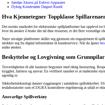
Sømløs Aksess på Enhver Apparater
Dyktig Kundestøtte Døgnet Rundt
Hva Kjennetegner Toppklasse Spillarenae
Det norske markedet for elektroniske spillplattformer har opplevd en be
hvor du ønsker å bruke din tid dine ressurser, er det flere vesentlige e
Nøye utvalgte plattformer skiller seg gjennom sin engasjement til spi
strekker seg fra digital infrastruktur til kundeservice. Når du åpner
bes
unike ønsker.
Beskyttelse og Lovgivning som Grunnpilar
Troverdigheten til alle kasinoer begynner med riktig lisensering. Resp
trygghet, fairness og ansvar. En verifisert sannhet er at maltesiske m
egentlig er.
Sikkerhetsteknologi danner ryggmargen i samtidens spillsikkerhet. SS
testlaboratorier som eCOGRA kontrollerer regelmessig at utfall er ekte 
Ansvarlige Spillverktøy