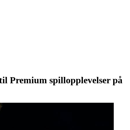
il Premium spillopplevelser på