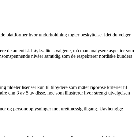
olide plattformer hvor underholdning møter beskyttelse. Idet du velger
isere de autentisk høykvalitets valgene, må man analysere aspekter som
densomspennende nivåer samtidig som de respekterer nordiske kunders
ildeler lisenser kun til tilbydere som møter rigorose kriterier til
re enn 3 av 5 av disse, noe som illustrerer hvor strengt utvelgelsen
joner og personopplysninger mot urettmessig tilgang. Uavhengige