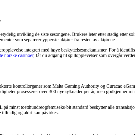
r
tydelig utvikling de siste sesongene. Brukere leter etter stadig etter s
lementer som separerer ypperste aktører fra resten av aktørene.
lleropplevelse integrert med høye beskyttelsesmekanismer. For å identif
te norske casinoer
, får du adgang til spillopplevelser som overgår ver
ekterte kontrollorganer som Malta Gaming Authority og Curacao eGaming t
yndigheter prosesserer over 300 nye søknader per år, men godkjenner mind
L på minst toetthundreogfemtiseks-bit standard beskytter alle transaks
tilfeldig og aldri kan påvirkes.