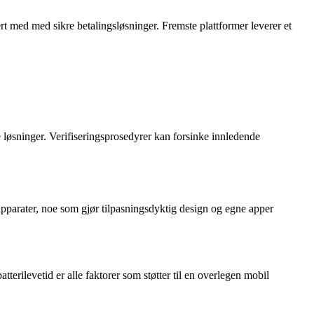
rt med med sikre betalingsløsninger. Fremste plattformer leverer et
 løsninger. Verifiseringsprosedyrer kan forsinke innledende
apparater, noe som gjør tilpasningsdyktig design og egne apper
erilevetid er alle faktorer som støtter til en overlegen mobil