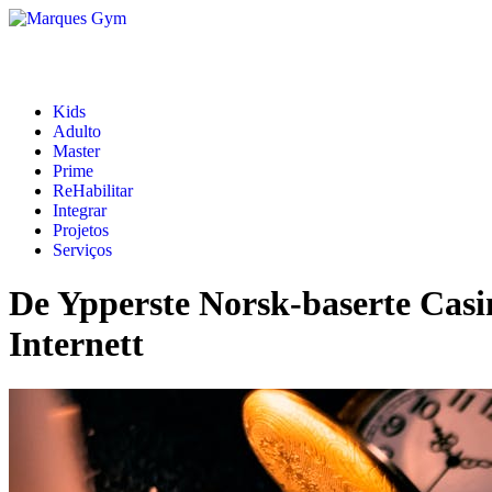
Kids
Adulto
Master
Prime
ReHabilitar
Integrar
Projetos
Serviços
De Ypperste Norsk-baserte Casin
Internett