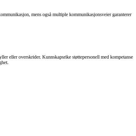
iv kommunikasjon, mens også multiple kommunikasjonsveier garanterer
yller eller overskrider. Kunnskapsrike støttepersonell med kompetanse
ghet.