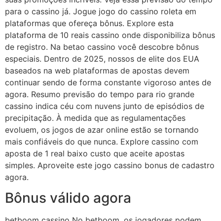
para o cassino já. Jogue jogo do cassino roleta em
plataformas que ofereça bônus. Explore esta
plataforma de 10 reais cassino onde disponibiliza bônus
de registro. Na betao cassino você descobre bônus
especiais. Dentro de 2025, nossos de elite dos EUA
baseados na web plataformas de apostas devem
continuar sendo de forma constante vigoroso antes de
agora. Resumo previsão do tempo para rio grande
cassino indica céu com nuvens junto de episódios de
precipitação. À medida que as regulamentações
evoluem, os jogos de azar online estão se tornando
mais confiáveis do que nunca. Explore cassino com
aposta de 1 real baixo custo que aceite apostas
simples. Aproveite este jogo cassino bonus de cadastro
agora.
Bônus válido agora
betboom cassino No betboom, os jogadores podem