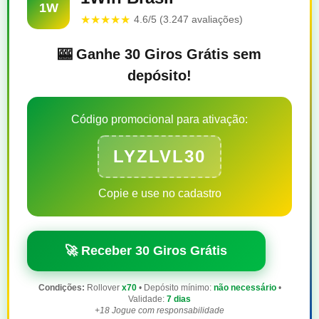
1W
★★★★★
4.6/5 (3.247 avaliações)
🎰 Ganhe 30 Giros Grátis sem
depósito!
Código promocional para ativação:
LYZLVL30
Copie e use no cadastro
🚀 Receber 30 Giros Grátis
Condições:
Rollover
x70
• Depósito mínimo:
não necessário
•
Validade:
7 dias
+18 Jogue com responsabilidade