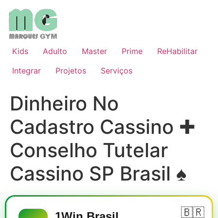
Kids
Adulto
Master
Prime
ReHabilitar
Integrar
Projetos
Serviços
Dinheiro No
Cadastro Cassino ✚
Conselho Tutelar
Cassino SP Brasil ♠️
🇧🇷
1Win Brasil