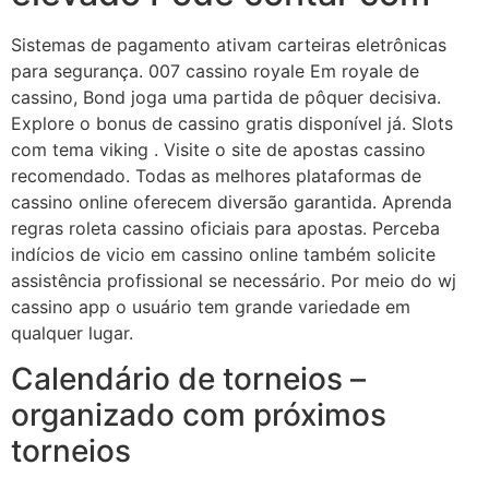
Sistemas de pagamento ativam carteiras eletrônicas
para segurança. 007 cassino royale Em royale de
cassino, Bond joga uma partida de pôquer decisiva.
Explore o bonus de cassino gratis disponível já. Slots
com tema viking . Visite o site de apostas cassino
recomendado. Todas as melhores plataformas de
cassino online oferecem diversão garantida. Aprenda
regras roleta cassino oficiais para apostas. Perceba
indícios de vicio em cassino online também solicite
assistência profissional se necessário. Por meio do wj
cassino app o usuário tem grande variedade em
qualquer lugar.
Calendário de torneios –
organizado com próximos
torneios