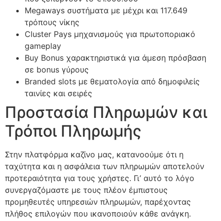
Megaways συστήματα με μέχρι και 117.649
τρόπους νίκης
Cluster Pays μηχανισμούς για πρωτοποριακό
gameplay
Buy Bonus χαρακτηριστικά για άμεση πρόσβαση
σε bonus γύρους
Branded slots με θεματολογία από δημοφιλείς
ταινίες και σειρές
Προστασία Πληρωμών και
Τρόποι Πληρωμής
Στην πλατφόρμα καζίνο μας, κατανοούμε ότι η
ταχύτητα και η ασφάλεια των πληρωμών αποτελούν
προτεραιότητα για τους χρήστες. Γι’ αυτό το λόγο
συνεργαζόμαστε με τους πλέον έμπιστους
προμηθευτές υπηρεσιών πληρωμών, παρέχοντας
πλήθος επιλογών που ικανοποιούν κάθε ανάγκη.