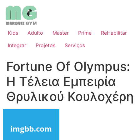
Kids
Adulto
Master
Prime
ReHabilitar
Integrar
Projetos
Serviços
Fortune Of Olympus:
Η Τέλεια Εμπειρία
Θρυλικού Κουλοχέρη