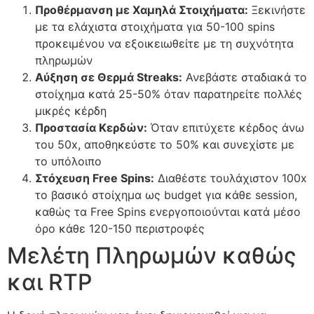
Προθέρμανση με Χαμηλά Στοιχήματα:
Ξεκινήστε
με τα ελάχιστα στοιχήματα για 50-100 spins
προκειμένου να εξοικειωθείτε με τη συχνότητα
πληρωμών
Αύξηση σε Θερμά Streaks:
Ανεβάστε σταδιακά το
στοίχημα κατά 25-50% όταν παρατηρείτε πολλές
μικρές κέρδη
Προστασία Κερδών:
Όταν επιτύχετε κέρδος άνω
του 50x, αποθηκεύστε το 50% και συνεχίστε με
το υπόλοιπο
Στόχευση Free Spins:
Διαθέστε τουλάχιστον 100x
το βασικό στοίχημα ως budget για κάθε session,
καθώς τα Free Spins ενεργοποιούνται κατά μέσο
όρο κάθε 120-150 περιστροφές
Μελέτη Πληρωμών καθώς
και RTP