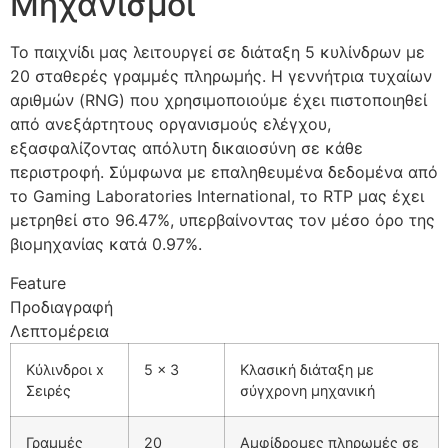
Μηχανισμοί
Το παιχνίδι μας λειτουργεί σε διάταξη 5 κυλίνδρων με
20 σταθερές γραμμές πληρωμής. Η γεννήτρια τυχαίων
αριθμών (RNG) που χρησιμοποιούμε έχει πιστοποιηθεί
από ανεξάρτητους οργανισμούς ελέγχου,
εξασφαλίζοντας απόλυτη δικαιοσύνη σε κάθε
περιστροφή. Σύμφωνα με επαληθευμένα δεδομένα από
το Gaming Laboratories International, το RTP μας έχει
μετρηθεί στο 96.47%, υπερβαίνοντας τον μέσο όρο της
βιομηχανίας κατά 0.97%.
Feature
Προδιαγραφή
Λεπτομέρεια
Κύλινδροι x
5 x 3
Κλασική διάταξη με
Σειρές
σύγχρονη μηχανική
Γραμμές
20
Αμφίδρομες πληρωμές σε