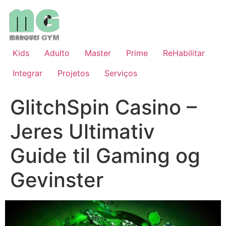
Kids
Adulto
Master
Prime
ReHabilitar
Integrar
Projetos
Serviços
GlitchSpin Casino –
Jeres Ultimativ
Guide til Gaming og
Gevinster