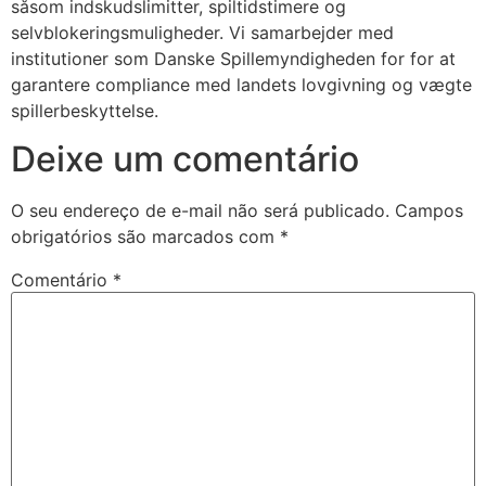
såsom indskudslimitter, spiltidstimere og
selvblokeringsmuligheder. Vi samarbejder med
institutioner som Danske Spillemyndigheden for for at
garantere compliance med landets lovgivning og vægte
spillerbeskyttelse.
Deixe um comentário
O seu endereço de e-mail não será publicado.
Campos
obrigatórios são marcados com
*
Comentário
*