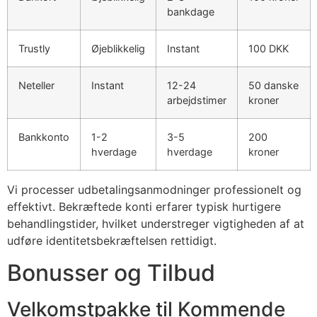
bankdage
Trustly
Øjeblikkelig
Instant
100 DKK
Neteller
Instant
12-24
50 danske
arbejdstimer
kroner
Bankkonto
1-2
3-5
200
hverdage
hverdage
kroner
Vi processer udbetalingsanmodninger professionelt og
effektivt. Bekræftede konti erfarer typisk hurtigere
behandlingstider, hvilket understreger vigtigheden af at
udføre identitetsbekræftelsen rettidigt.
Bonusser og Tilbud
Velkomstpakke til Kommende