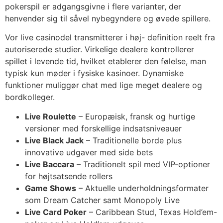
pokerspil er adgangsgivne i flere varianter, der
henvender sig til såvel nybegyndere og øvede spillere.
Vor live casinodel transmitterer i høj- definition reelt fra
autoriserede studier. Virkelige dealere kontrollerer
spillet i levende tid, hvilket etablerer den følelse, man
typisk kun møder i fysiske kasinoer. Dynamiske
funktioner muliggør chat med lige meget dealere og
bordkolleger.
Live Roulette
– Europæisk, fransk og hurtige
versioner med forskellige indsatsniveauer
Live Black Jack
– Traditionelle borde plus
innovative udgaver med side bets
Live Baccara
– Traditionelt spil med VIP-optioner
for højtsatsende rollers
Game Shows
– Aktuelle underholdningsformater
som Dream Catcher samt Monopoly Live
Live Card Poker
– Caribbean Stud, Texas Hold’em-