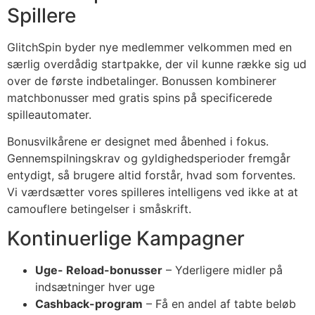
Spillere
GlitchSpin byder nye medlemmer velkommen med en
særlig overdådig startpakke, der vil kunne række sig ud
over de første indbetalinger. Bonussen kombinerer
matchbonusser med gratis spins på specificerede
spilleautomater.
Bonusvilkårene er designet med åbenhed i fokus.
Gennemspilningskrav og gyldighedsperioder fremgår
entydigt, så brugere altid forstår, hvad som forventes.
Vi værdsætter vores spilleres intelligens ved ikke at at
camouflere betingelser i småskrift.
Kontinuerlige Kampagner
Uge- Reload-bonusser
– Yderligere midler på
indsætninger hver uge
Cashback-program
– Få en andel af tabte beløb