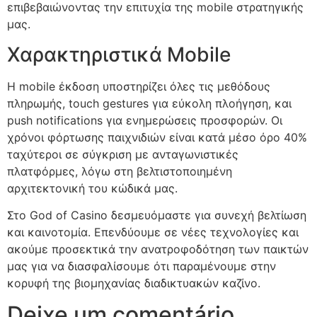
επιβεβαιώνοντας την επιτυχία της mobile στρατηγικής
μας.
Χαρακτηριστικά Mobile
Η mobile έκδοση υποστηρίζει όλες τις μεθόδους
πληρωμής, touch gestures για εύκολη πλοήγηση, και
push notifications για ενημερώσεις προσφορών. Οι
χρόνοι φόρτωσης παιχνιδιών είναι κατά μέσο όρο 40%
ταχύτεροι σε σύγκριση με ανταγωνιστικές
πλατφόρμες, λόγω στη βελτιστοποιημένη
αρχιτεκτονική του κώδικά μας.
Στο God of Casino δεσμευόμαστε για συνεχή βελτίωση
και καινοτομία. Επενδύουμε σε νέες τεχνολογίες και
ακούμε προσεκτικά την ανατροφοδότηση των παικτών
μας για να διασφαλίσουμε ότι παραμένουμε στην
κορυφή της βιομηχανίας διαδικτυακών καζίνο.
Deixe um comentário