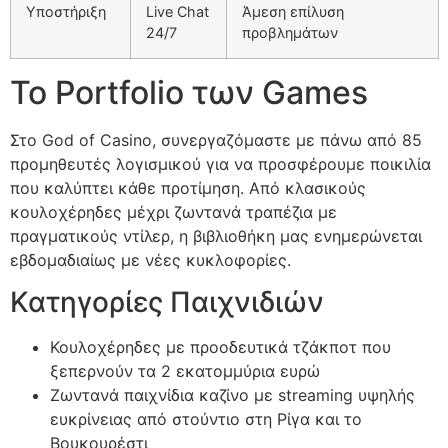
Υποστήριξη
Live Chat
Άμεση επίλυση
24/7
προβλημάτων
Το Portfolio των Games
Στο God of Casino, συνεργαζόμαστε με πάνω από 85
προμηθευτές λογισμικού για να προσφέρουμε ποικιλία
που καλύπτει κάθε προτίμηση. Από κλασικούς
κουλοχέρηδες μέχρι ζωντανά τραπέζια με
πραγματικούς ντίλερ, η βιβλιοθήκη μας ενημερώνεται
εβδομαδιαίως με νέες κυκλοφορίες.
Κατηγορίες Παιχνιδιών
Κουλοχέρηδες με προοδευτικά τζάκποτ που
ξεπερνούν τα 2 εκατομμύρια ευρώ
Ζωντανά παιχνίδια καζίνο με streaming υψηλής
ευκρίνειας από στούντιο στη Ρίγα και το
Βουκουρέστι