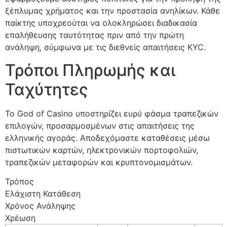
ξέπλυμας χρήματος και την προστασία ανηλίκων. Κάθε
παίκτης υποχρεούται να ολοκληρώσει διαδικασία
επαλήθευσης ταυτότητας πριν από την πρώτη
ανάληψη, σύμφωνα με τις διεθνείς απαιτήσεις KYC.
Τρόποι Πληρωμής και
Ταχύτητες
Το God of Casino υποστηρίζει ευρύ φάσμα τραπεζικών
επιλογών, προσαρμοσμένων στις απαιτήσεις της
ελληνικής αγοράς. Αποδεχόμαστε καταθέσεις μέσω
πιστωτικών καρτών, ηλεκτρονικών πορτοφολιών,
τραπεζικών μεταφορών και κρυπτονομισμάτων.
Τρόπος
Ελάχιστη Κατάθεση
Χρόνος Ανάληψης
Χρέωση