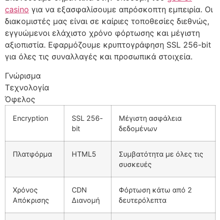
casino
για να εξασφαλίσουμε απρόσκοπτη εμπειρία. Οι
διακομιστές μας είναι σε καίριες τοποθεσίες διεθνώς,
εγγυώμενοι ελάχιστο χρόνο φόρτωσης και μέγιστη
αξιοπιστία. Εφαρμόζουμε κρυπτογράφηση SSL 256-bit
για όλες τις συναλλαγές και προσωπικά στοιχεία.
Γνώρισμα
Τεχνολογία
Όφελος
Encryption
SSL 256-
Μέγιστη ασφάλεια
bit
δεδομένων
Πλατφόρμα
HTML5
Συμβατότητα με όλες τις
συσκευές
Χρόνος
CDN
Φόρτωση κάτω από 2
Απόκρισης
Διανομή
δευτερόλεπτα