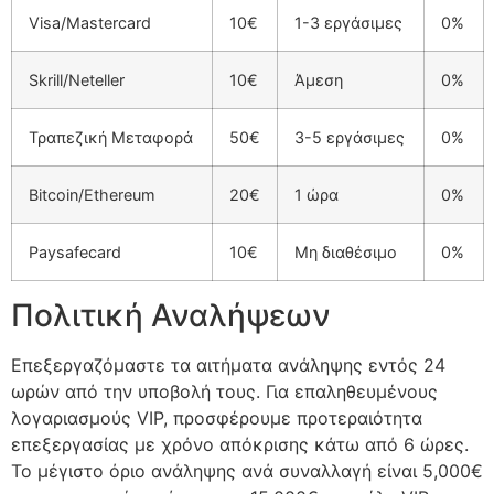
Visa/Mastercard
10€
1-3 εργάσιμες
0%
Skrill/Neteller
10€
Άμεση
0%
Τραπεζική Μεταφορά
50€
3-5 εργάσιμες
0%
Bitcoin/Ethereum
20€
1 ώρα
0%
Paysafecard
10€
Μη διαθέσιμο
0%
Πολιτική Αναλήψεων
Επεξεργαζόμαστε τα αιτήματα ανάληψης εντός 24
ωρών από την υποβολή τους. Για επαληθευμένους
λογαριασμούς VIP, προσφέρουμε προτεραιότητα
επεξεργασίας με χρόνο απόκρισης κάτω από 6 ώρες.
Το μέγιστο όριο ανάληψης ανά συναλλαγή είναι 5,000€