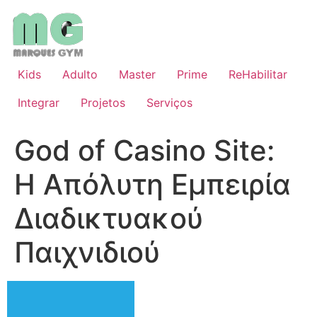
Kids
Adulto
Master
Prime
ReHabilitar
Integrar
Projetos
Serviços
God of Casino Site:
Η Απόλυτη Εμπειρία
Διαδικτυακού
Παιχνιδιού