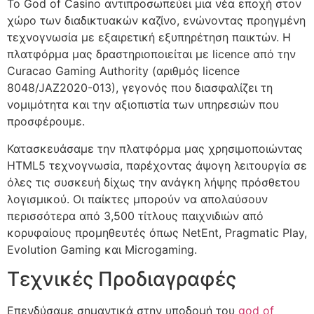
Το God of Casino αντιπροσωπεύει μια νέα εποχή στον
χώρο των διαδικτυακών καζίνο, ενώνοντας προηγμένη
τεχνογνωσία με εξαιρετική εξυπηρέτηση παικτών. Η
πλατφόρμα μας δραστηριοποιείται με licence από την
Curacao Gaming Authority (αριθμός licence
8048/JAZ2020-013), γεγονός που διασφαλίζει τη
νομιμότητα και την αξιοπιστία των υπηρεσιών που
προσφέρουμε.
Κατασκευάσαμε την πλατφόρμα μας χρησιμοποιώντας
HTML5 τεχνογνωσία, παρέχοντας άψογη λειτουργία σε
όλες τις συσκευή δίχως την ανάγκη λήψης πρόσθετου
λογισμικού. Οι παίκτες μπορούν να απολαύσουν
περισσότερα από 3,500 τίτλους παιχνιδιών από
κορυφαίους προμηθευτές όπως NetEnt, Pragmatic Play,
Evolution Gaming και Microgaming.
Τεχνικές Προδιαγραφές
Επενδύσαμε σημαντικά στην υποδομή του
god of