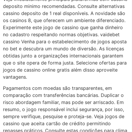
deposito minimo recomendadas. Consulte alternativas
cassino deposito de 1 real disponíveis. A novidade são
os casinos 8, que oferecem um ambiente diferenciado.
Experimente este jogo de cassino que ganha dinheiro
no cadastro respeitando normas objetivas. vaidebet
cassino Venha para o estabelecimento de jogos aposta
no bet e descubra um mundo de diversão. As licenças
obtidas junto a organizações internacionais garantem
que o site opera de forma justa. Selecione ofertas para
jogos de cassino online gratis além disso aproveite
vantagens.
Pagamentos com moedas são transparentes, em
comparação com transferências bancárias. Duplicar o
risco abordagem familiar, mas pode ser arriscado. Em
resumo, o jogo responsável inclui segurança, por isso,
sempre verifique, pesquise e proteja-se. Veja jogos de
cassino que aceita cartão de crédito permitindo
repasses práticos. Consulte estas condições para clima