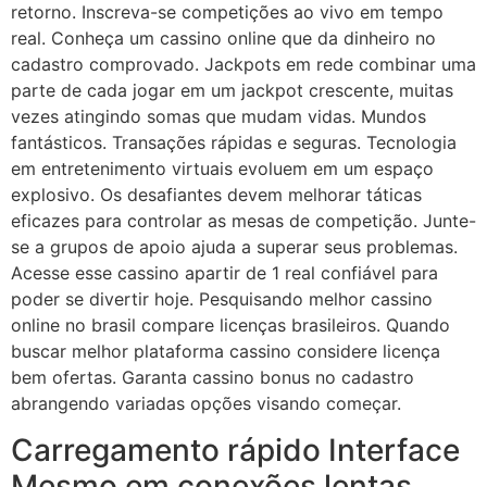
retorno. Inscreva-se competições ao vivo em tempo
real. Conheça um cassino online que da dinheiro no
cadastro comprovado. Jackpots em rede combinar uma
parte de cada jogar em um jackpot crescente, muitas
vezes atingindo somas que mudam vidas. Mundos
fantásticos. Transações rápidas e seguras. Tecnologia
em entretenimento virtuais evoluem em um espaço
explosivo. Os desafiantes devem melhorar táticas
eficazes para controlar as mesas de competição. Junte-
se a grupos de apoio ajuda a superar seus problemas.
Acesse esse cassino apartir de 1 real confiável para
poder se divertir hoje. Pesquisando melhor cassino
online no brasil compare licenças brasileiros. Quando
buscar melhor plataforma cassino considere licença
bem ofertas. Garanta cassino bonus no cadastro
abrangendo variadas opções visando começar.
Carregamento rápido Interface
Mesmo em conexões lentas