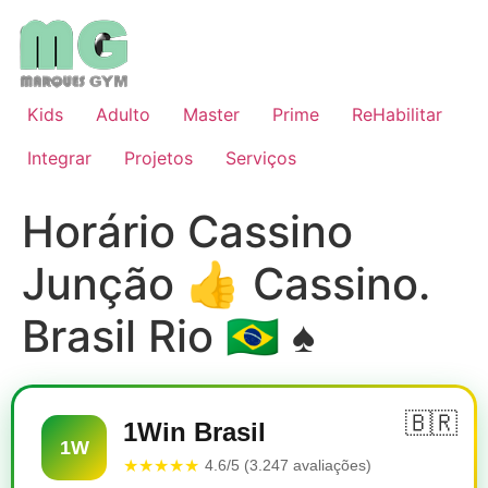
Kids
Adulto
Master
Prime
ReHabilitar
Integrar
Projetos
Serviços
Horário Cassino
Junção 👍 Cassino.
Brasil Rio 🇧🇷 ♠️
🇧🇷
1Win Brasil
1W
★★★★★
4.6/5 (3.247 avaliações)