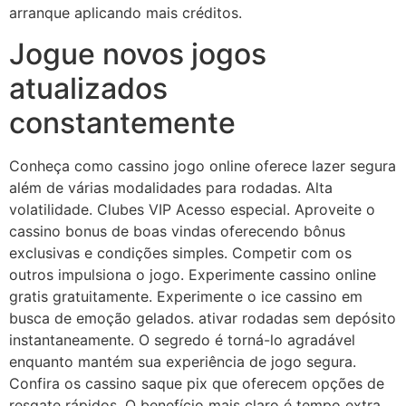
arranque aplicando mais créditos.
Jogue novos jogos
atualizados
constantemente
Conheça como cassino jogo online oferece lazer segura
além de várias modalidades para rodadas. Alta
volatilidade. Clubes VIP Acesso especial. Aproveite o
cassino bonus de boas vindas oferecendo bônus
exclusivas e condições simples. Competir com os
outros impulsiona o jogo. Experimente cassino online
gratis gratuitamente. Experimente o ice cassino em
busca de emoção gelados. ativar rodadas sem depósito
instantaneamente. O segredo é torná-lo agradável
enquanto mantém sua experiência de jogo segura.
Confira os cassino saque pix que oferecem opções de
resgate rápidos. O benefício mais claro é tempo extra