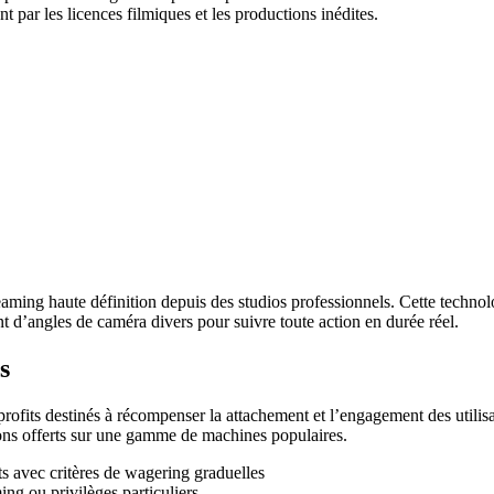
t par les licences filmiques et les productions inédites.
aming haute définition depuis des studios professionnels. Cette technolo
t d’angles de caméra divers pour suivre toute action en durée réel.
s
 profits destinés à récompenser la attachement et l’engagement des utili
ns offerts sur une gamme de machines populaires.
ts avec critères de wagering graduelles
g ou privilèges particuliers