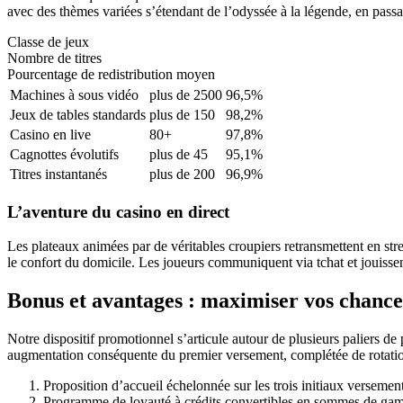
avec des thèmes variées s’étendant de l’odyssée à la légende, en passan
Classe de jeux
Nombre de titres
Pourcentage de redistribution moyen
Machines à sous vidéo
plus de 2500
96,5%
Jeux de tables standards
plus de 150
98,2%
Casino en live
80+
97,8%
Cagnottes évolutifs
plus de 45
95,1%
Titres instantanés
plus de 200
96,9%
L’aventure du casino en direct
Les plateaux animées par de véritables croupiers retransmettent en stre
le confort du domicile. Les joueurs communiquent via tchat et jouissen
Bonus et avantages : maximiser vos chance
Notre dispositif promotionnel s’articule autour de plusieurs paliers de
augmentation conséquente du premier versement, complétée de rotatio
Proposition d’accueil échelonnée sur les trois initiaux versemen
Programme de loyauté à crédits convertibles en sommes de gamin