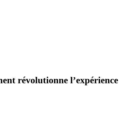
ment révolutionne l’expérience