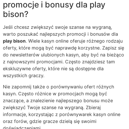
promocje i bonusy dla play
bison?
Jeśli chcesz zwiększyć swoje szanse na wygraną,
warto poszukać najlepszych promocji i bonusów dla
play bison
. Wiele kasyn online oferuje różnego rodzaju
oferty, które mogą być naprawdę korzystne. Zapisz się
do newsletterów ulubionych kasyn, aby być na bieżąco
z najnowszymi promocjami. Często znajdziesz tam
ekskluzywne oferty, które nie są dostępne dla
wszystkich graczy.
Nie zapomnij także o porównywaniu ofert różnych
kasyn. Często różnice w promocjach mogą być
znaczące, a znalezienie najlepszego bonusu może
zwiększyć Twoje szanse na wygraną. Zbieraj
informacje, korzystając z porównywarek kasyn online
oraz forów, gdzie gracze dzielą się swoimi
doświadczeniami.