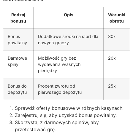
Rodzaj
Opis
Warunki
bonusu
obrotu
Bonus
Dodatkowe środki na start dla
30x
powitalny
nowych graczy
Darmowe
Możliwość gry bez
20x
spiny
wydawania własnych
pieniędzy
Bonus do
Procent zwrotu od
25x
depozytu
pierwszego depozytu
Sprawdź oferty bonusowe w różnych kasynach.
Zarejestruj się, aby uzyskać bonus powitalny.
Skorzystaj z darmowych spinów, aby
przetestować grę.