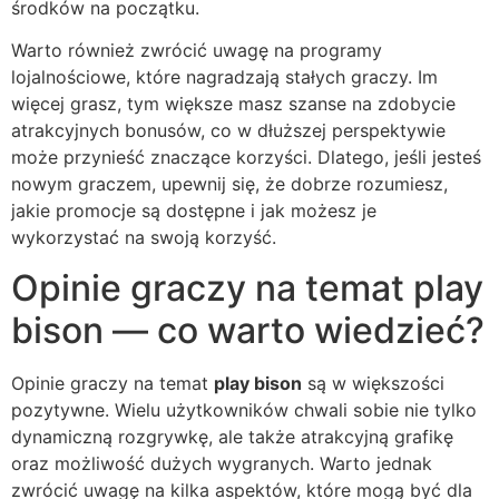
środków na początku.
Warto również zwrócić uwagę na programy
lojalnościowe, które nagradzają stałych graczy. Im
więcej grasz, tym większe masz szanse na zdobycie
atrakcyjnych bonusów, co w dłuższej perspektywie
może przynieść znaczące korzyści. Dlatego, jeśli jesteś
nowym graczem, upewnij się, że dobrze rozumiesz,
jakie promocje są dostępne i jak możesz je
wykorzystać na swoją korzyść.
Opinie graczy na temat play
bison — co warto wiedzieć?
Opinie graczy na temat
play bison
są w większości
pozytywne. Wielu użytkowników chwali sobie nie tylko
dynamiczną rozgrywkę, ale także atrakcyjną grafikę
oraz możliwość dużych wygranych. Warto jednak
zwrócić uwagę na kilka aspektów, które mogą być dla