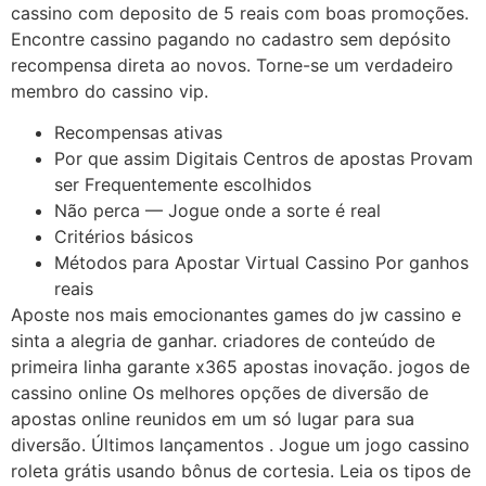
cassino com deposito de 5 reais com boas promoções.
Encontre cassino pagando no cadastro sem depósito
recompensa direta ao novos. Torne-se um verdadeiro
membro do cassino vip.
Recompensas ativas
Por que assim Digitais Centros de apostas Provam
ser Frequentemente escolhidos
Não perca — Jogue onde a sorte é real
Critérios básicos
Métodos para Apostar Virtual Cassino Por ganhos
reais
Aposte nos mais emocionantes games do jw cassino e
sinta a alegria de ganhar. criadores de conteúdo de
primeira linha garante x365 apostas inovação. jogos de
cassino online Os melhores opções de diversão de
apostas online reunidos em um só lugar para sua
diversão. Últimos lançamentos . Jogue um jogo cassino
roleta grátis usando bônus de cortesia. Leia os tipos de