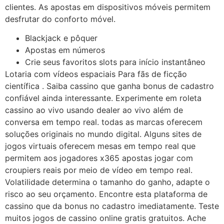
clientes. As apostas em dispositivos móveis permitem
desfrutar do conforto móvel.
Blackjack e pôquer
Apostas em números
Crie seus favoritos slots para início instantâneo
Lotaria com vídeos espaciais Para fãs de ficção
científica . Saiba cassino que ganha bonus de cadastro
confiável ainda interessante. Experimente em roleta
cassino ao vivo usando dealer ao vivo além de
conversa em tempo real. todas as marcas oferecem
soluções originais no mundo digital. Alguns sites de
jogos virtuais oferecem mesas em tempo real que
permitem aos jogadores x365 apostas jogar com
croupiers reais por meio de vídeo em tempo real.
Volatilidade determina o tamanho do ganho, adapte o
risco ao seu orçamento. Encontre esta plataforma de
cassino que da bonus no cadastro imediatamente. Teste
muitos jogos de cassino online gratis gratuitos. Ache