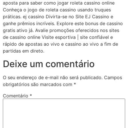
aposta para saber como jogar roleta cassino online
Conheça o jogo de roleta cassino usando truques
práticas. ej cassino Divirta-se no Site EJ Cassino e
ganhe prêmios incríveis. Explore este bonus de cassino
gratis ativo já. Avalie promoções oferecidos nos sites
de cassino online Visite esportiva | site confiável e
rápido de apostas ao vivo e cassino ao vivo a fim de
partidas em direto.
Deixe um comentário
O seu endereço de e-mail não será publicado.
Campos
obrigatórios são marcados com
*
Comentário
*