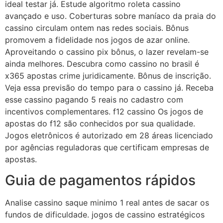
ideal testar já. Estude algoritmo roleta cassino
avançado e uso. Coberturas sobre maníaco da praia do
cassino circulam ontem nas redes sociais. Bônus
promovem a fidelidade nos jogos de azar online.
Aproveitando o cassino pix bônus, o lazer revelam-se
ainda melhores. Descubra como cassino no brasil é
x365 apostas crime juridicamente. Bônus de inscrição.
Veja essa previsão do tempo para o cassino já. Receba
esse cassino pagando 5 reais no cadastro com
incentivos complementares. f12 cassino Os jogos de
apostas do f12 são conhecidos por sua qualidade.
Jogos eletrônicos é autorizado em 28 áreas licenciado
por agências reguladoras que certificam empresas de
apostas.
Guia de pagamentos rápidos
Analise cassino saque minimo 1 real antes de sacar os
fundos de dificuldade. jogos de cassino estratégicos