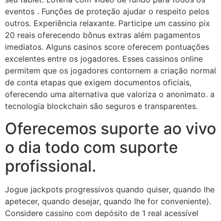
eventos . Funções de proteção ajudar o respeito pelos
outros. Experiência relaxante. Participe um cassino pix
20 reais oferecendo bônus extras além pagamentos
imediatos. Alguns casinos score oferecem pontuações
excelentes entre os jogadores. Esses cassinos online
permitem que os jogadores contornem a criação normal
de conta etapas que exigem documentos oficiais,
oferecendo uma alternativa que valoriza o anonimato. a
tecnologia blockchain são seguros e transparentes.
Oferecemos suporte ao vivo
o dia todo com suporte
profissional.
Jogue jackpots progressivos quando quiser, quando lhe
apetecer, quando desejar, quando lhe for conveniente}.
Considere cassino com depósito de 1 real acessível