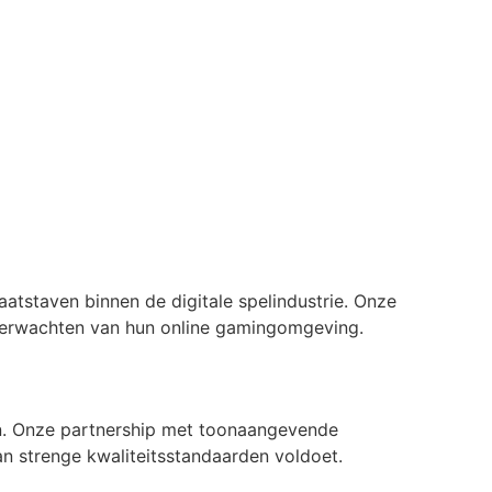
atstaven binnen de digitale spelindustrie. Onze
 verwachten van hun online gamingomgeving.
n. Onze partnership met toonaangevende
n strenge kwaliteitsstandaarden voldoet.