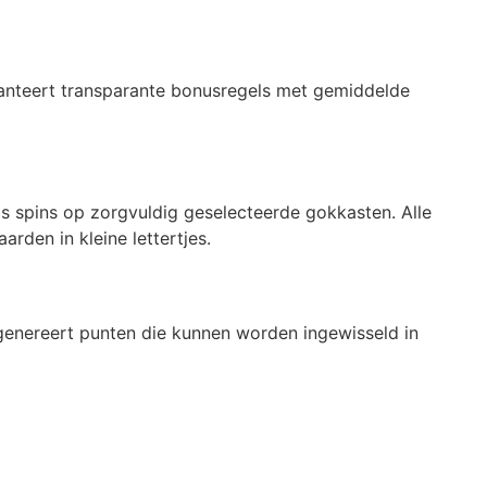
hanteert transparante bonusregels met gemiddelde
s spins op zorgvuldig geselecteerde gokkasten. Alle
den in kleine lettertjes.
t genereert punten die kunnen worden ingewisseld in