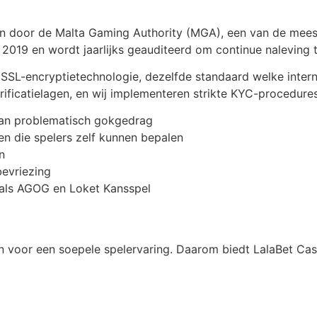
even door de Malta Gaming Authority (MGA), een van de mee
in 2019 en wordt jaarlijks geauditeerd om continue naleving
SSL-encryptietechnologie, dezelfde standaard welke internat
icatielagen, en wij implementeren strikte KYC-procedures
van problematisch gokgedrag
ten die spelers zelf kunnen bepalen
n
bevriezing
zoals AGOG en Loket Kansspel
zijn voor een soepele spelervaring. Daarom biedt LalaBet Ca