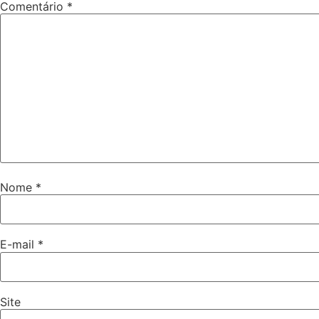
Comentário
*
Nome
*
E-mail
*
Site