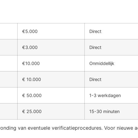
€5.000
Direct
€3.000
Direct
€10.000
Onmiddellijk
€ 10.000
Direct
€ 50.000
1-3 werkdagen
€ 25.000
15-30 minuten
nding van eventuele verificatieprocedures. Voor nieuwe a