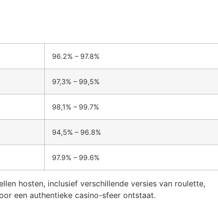
96.2% – 97.8%
97,3% – 99,5%
98,1% – 99.7%
94,5% – 96.8%
97.9% – 99.6%
len hosten, inclusief verschillende versies van roulette,
oor een authentieke casino-sfeer ontstaat.