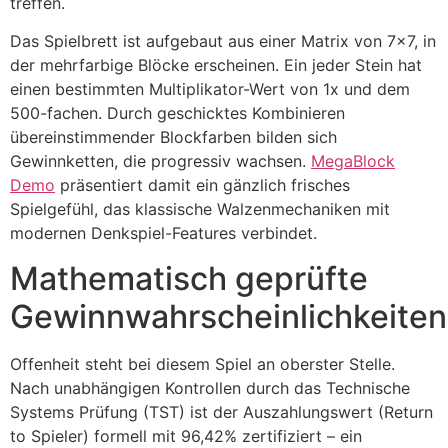
treffen.
Das Spielbrett ist aufgebaut aus einer Matrix von 7×7, in
der mehrfarbige Blöcke erscheinen. Ein jeder Stein hat
einen bestimmten Multiplikator-Wert von 1x und dem
500-fachen. Durch geschicktes Kombinieren
übereinstimmender Blockfarben bilden sich
Gewinnketten, die progressiv wachsen.
MegaBlock
Demo
präsentiert damit ein gänzlich frisches
Spielgefühl, das klassische Walzenmechaniken mit
modernen Denkspiel-Features verbindet.
Mathematisch geprüfte
Gewinnwahrscheinlichkeiten
Offenheit steht bei diesem Spiel an oberster Stelle.
Nach unabhängigen Kontrollen durch das Technische
Systems Prüfung (TST) ist der Auszahlungswert (Return
to Spieler) formell mit 96,42% zertifiziert – ein