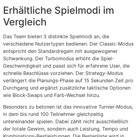
Erhältliche Spielmodi im
Vergleich
Das Team bieten 3 distinkte Spielmodi an, die
verschiedene Nutzertypen bedienen. Der Classic-Modus
entspricht den Standardregeln mit ausgewogener
Schwankung. Der Turbomodus erhöht die Spiel-
Geschwindigkeit und passt sich für erfahrene User, die
schnelle Beschlüsse vorziehen. Der Strategy-Modus
verlängert die Planungs-Phase auf 15 Sekunden Zeit pro
Durchgang und ergänzt zusätzliche taktische Optionen
wie Block-Swaps und Farb-Wechsel hinzu.
Besonders zu betonen ist das innovative Turnier-Modus,
in dem bis rund 100 Teilnehmer gleichzeitig
untereinander spielen. Dabei zählt nicht ausschließlich
der totale Gewinn, sondern auch Leistung, Tempo und
Kombinations-Bestleistungen. Die Bestenliste wird in