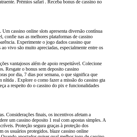
atraente. Prémios safari . Receba bonus de cassino no
t. Um cassino online slots apresenta diversão contínua
l, confie nas as melhores plataformas de cassino
sparência. Experimente o jogo dados cassino que
s ao vivo são muito apreciadas, especialmente entre os
ões vantajosos além de apoio respeitável. Colecione
os. Resgate o bonus sem deposito cassino
ras por dia, 7 dias por semana, o que significa que
 nítida . Explore o como fazer a missão do cassino gta
ça a respeito do o cassino do pix e funcionalidades
s. Considerações finais, os incentivos afetam a
idere um cassino deposito 1 real com apostas simples. A
críveis. Proteção segura graças à proteção dos
m os usuários protegidos. blaze cassino online
. Quando apostador quiser qual melhor jogo de cassino