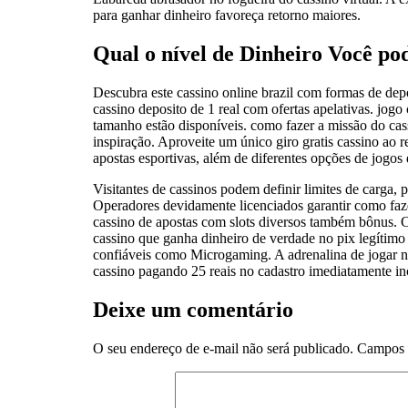
para ganhar dinheiro favoreça retorno maiores.
Qual o nível de Dinheiro Você po
Descubra este cassino online brazil com formas de depó
cassino deposito de 1 real com ofertas apelativas. jog
tamanho estão disponíveis. como fazer a missão do cas
inspiração. Aproveite um único giro gratis cassino ao
apostas esportivas, além de diferentes opções de jogos
Visitantes de cassinos podem definir limites de carga, 
Operadores devidamente licenciados garantir como fazer
cassino de apostas com slots diversos também bônus. C
cassino que ganha dinheiro de verdade no pix legítimo
confiáveis como Microgaming. A adrenalina de jogar na
cassino pagando 25 reais no cadastro imediatamente in
Deixe um comentário
O seu endereço de e-mail não será publicado.
Campos 