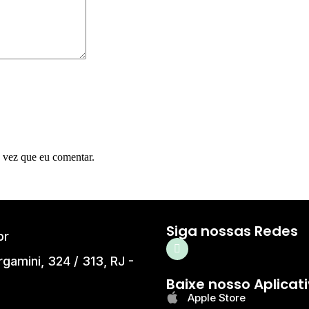
 vez que eu comentar.
Siga nossas Redes
br
gamini, 324 / 313, RJ -
Baixe nosso Aplicat
Apple Store