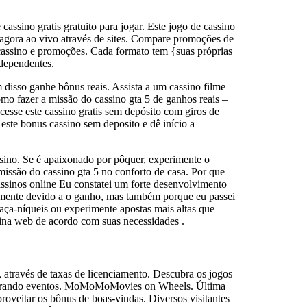
cassino gratis gratuito para jogar. Este jogo de cassino
ão agora ao vivo através de sites. Compare promoções de
s cassino e promoções. Cada formato tem {suas próprias
ndependentes.
m disso ganhe bônus reais. Assista a um cassino filme
mo fazer a missão do cassino gta 5 de ganhos reais –
cesse este cassino gratis sem depósito com giros de
e este bonus cassino sem deposito e dê início a
ssino. Se é apaixonado por pôquer, experimente o
missão do cassino gta 5 no conforto de casa. Por que
ssinos online Eu constatei um forte desenvolvimento
amente devido a o ganho, mas também porque eu passei
aça-níqueis ou experimente apostas mais altas que
ágina web de acordo com suas necessidades .
 através de taxas de licenciamento. Descubra os jogos
rimorando eventos. MoMoMoMovies on Wheels. Última
oveitar os bônus de boas-vindas. Diversos visitantes