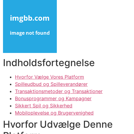
Indholdsfortegnelse
Hvorfor Vælge Vores Platform
Spilleudbud og Spilleverandører
Transaktionsmetoder og Transaktioner
Bonusprogrammer og Kampagner
Sikkert Spil og Sikkerhed
Mobiloplevelse og Brugervenighed
Hvorfor Udvælge Denne