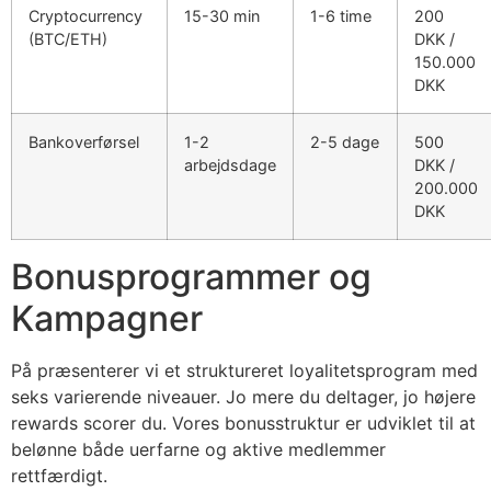
Cryptocurrency
15-30 min
1-6 time
200
(BTC/ETH)
DKK /
150.000
DKK
Bankoverførsel
1-2
2-5 dage
500
arbejdsdage
DKK /
200.000
DKK
Bonusprogrammer og
Kampagner
På præsenterer vi et struktureret loyalitetsprogram med
seks varierende niveauer. Jo mere du deltager, jo højere
rewards scorer du. Vores bonusstruktur er udviklet til at
belønne både uerfarne og aktive medlemmer
rettfærdigt.