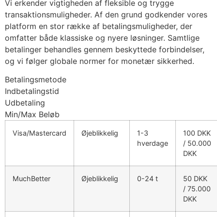
Vi erkender vigtigheden af fleksible og trygge
transaktionsmuligheder. Af den grund godkender vores
platform en stor række af betalingsmuligheder, der
omfatter både klassiske og nyere løsninger. Samtlige
betalinger behandles gennem beskyttede forbindelser,
og vi følger globale normer for monetær sikkerhed.
Betalingsmetode
Indbetalingstid
Udbetaling
Min/Max Beløb
Visa/Mastercard
Øjeblikkelig
1-3
100 DKK
hverdage
/ 50.000
DKK
MuchBetter
Øjeblikkelig
0-24 t
50 DKK
/ 75.000
DKK