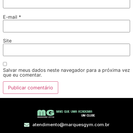
E-mail
*
Site
Salvar meus dados neste navegador para a próxima vez
que eu comentar.
atendimento@marquesgym.com.br