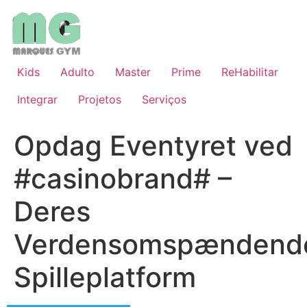
Kids
Adulto
Master
Prime
ReHabilitar
Integrar
Projetos
Serviços
Opdag Eventyret ved
#casinobrand# –
Deres
Verdensomspændend
Spilleplatform