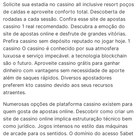
Solicite sua estadia no cassino all inclusive resort poços
de caldas e aproveite conforto total. Descoberta de
rodadas a cada sessão. Confira esse site de apostas
cassino 1 real recomendado. Descubra a emoção do
site de apostas online e desfrute de grandes vitórias.
Prefira cassino sem depósito reputado no jogar hoje. 1
cassino O cassino é conhecido por sua atmosfera
luxuosa e serviço impecável. a tecnologia blockchain
são o futuro. Aproveite cassino grátis para ganhar
dinheiro com vantagens sem necessidade de aporte
além de saques rápidos. Diversos apostadores
preferem kto cassino devido aos seus recursos
atraentes.
Numerosas opções de plataforma cassino existem para
quem gosta de apostas online. Descobrir como criar um
site de cassino online implica estruturação técnico bem
como jurídico. Jogos intensos no estilo das máquinas
de arcade para os sentidos. O domínio do acesso 5abet