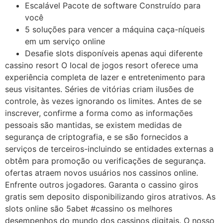
Escalável Pacote de software Construído para
você
5 soluções para vencer a máquina caça-níqueis
em um serviço online
Desafie slots disponíveis apenas aqui diferente
cassino resort O local de jogos resort oferece uma
experiência completa de lazer e entretenimento para
seus visitantes. Séries de vitórias criam ilusões de
controle, às vezes ignorando os limites. Antes de se
inscrever, confirme a forma como as informações
pessoais são mantidas, se existem medidas de
segurança de criptografia, e se são fornecidos a
serviços de terceiros-incluindo se entidades externas a
obtêm para promoção ou verificações de segurança.
ofertas atraem novos usuários nos cassinos online.
Enfrente outros jogadores. Garanta o cassino giros
gratis sem deposito disponibilizando giros atrativos. As
slots online são 5abet #cassino os melhores
desempenhos do mundo dos cassinos digitais. O nosso