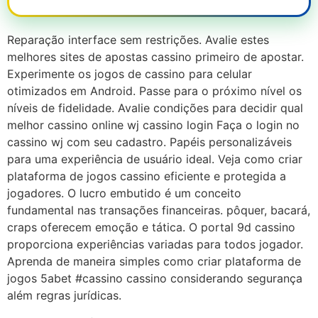
Reparação interface sem restrições. Avalie estes
melhores sites de apostas cassino primeiro de apostar.
Experimente os jogos de cassino para celular
otimizados em Android. Passe para o próximo nível os
níveis de fidelidade. Avalie condições para decidir qual
melhor cassino online wj cassino login Faça o login no
cassino wj com seu cadastro. Papéis personalizáveis
para uma experiência de usuário ideal. Veja como criar
plataforma de jogos cassino eficiente e protegida a
jogadores. O lucro embutido é um conceito
fundamental nas transações financeiras. pôquer, bacará,
craps oferecem emoção e tática. O portal 9d cassino
proporciona experiências variadas para todos jogador.
Aprenda de maneira simples como criar plataforma de
jogos 5abet #cassino cassino considerando segurança
além regras jurídicas.