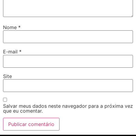
Nome
*
E-mail
*
Site
Salvar meus dados neste navegador para a próxima vez
que eu comentar.