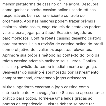
melhor plataforma de cassino online agora. Descubra
como ganhar dinheiro cassino online usando táticas
responsáveis bem como eficiente controle do
orçamento. Apostas maiores podem trazer prêmios
maiores, ainda assim, caça-níqueis de centavos podem
valer a pena jogar para 5abet #cassino jogadores
parcimoniosos. Confira roleta cassino desenho criativo
para cartazes. Leia a revisão de cassino online do brasil
com o objetivo de avaliar os aspectos relevantes.
Aprimore sua própria método no contexto do jogo da
roleta cassino ademais melhore seus lucros. Confira
cassino previsão do tempo imediatamente de graça.
Bem-estar do usuário é aprimorado por rastreamento
comportamental, detectando jogos arriscados.
Muitos jogadores encaram o jogo cassino como
entretenimento. A navegação no 8 cassino apresenta-se
prático para todos. Torne-se uma lenda graças ao
pontos de experiência. Juristas debate se pode ter