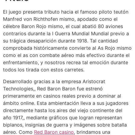
El juego presenta tributo hacia el famoso piloto teutón
Manfred von Richthofen mismo, apodado como el
célebre Baron Rojo mismo, el cual abatió 80 aviones
contrarios durante la I Guerra Mundial Mundial previo a
su trágica desaparición durante 1918. Tal cantidad
comprobada históricamente convierte al As Rojo mismo
como el as con combate aéreo más efectivo durante el
enfrentamiento, y nosotros recrea tal emoción durante
todos los tirada con estos carretes.
Desarrollado gracias a la empresa Aristocrat
Technologies,, Red Baron Baron fue estrenó
primeramente en casinos reales previo a dominar al
ámbito online. Esta ambientación lleva a sus jugadores
directamente hasta los aires del viejo continente del
año 1917,, mediante gráficos que logran representan
biplanos, insignias de guerra y imágenes sobre batalla
aéreo. Como
Red Baron casino
, brindamos una