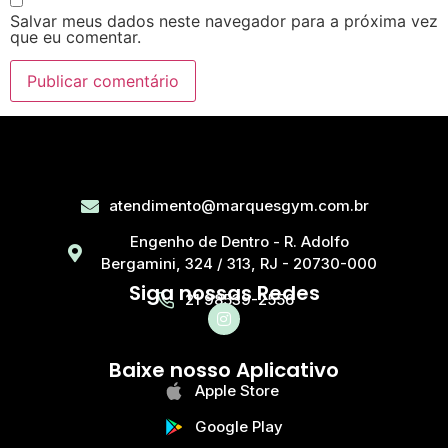
Salvar meus dados neste navegador para a próxima vez
que eu comentar.
atendimento@marquesgym.com.br
Engenho de Dentro - R. Adolfo
Bergamini, 324 / 313, RJ - 20730-000
Siga nossas Redes
21 98539-2556
Baixe nosso Aplicativo
Apple Store
Google Play