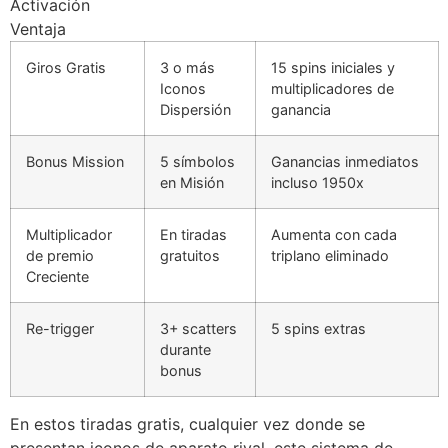
Activación
Ventaja
Giros Gratis
3 o más
15 spins iniciales y
Iconos
multiplicadores de
Dispersión
ganancia
Bonus Mission
5 símbolos
Ganancias inmediatos
en Misión
incluso 1950x
Multiplicador
En tiradas
Aumenta con cada
de premio
gratuitos
triplano eliminado
Creciente
Re-trigger
3+ scatters
5 spins extras
durante
bonus
En estos tiradas gratis, cualquier vez donde se
presentan iconos de aparato rival, este sistema de