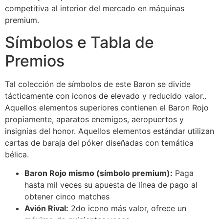
competitiva al interior del mercado en máquinas
premium.
Símbolos e Tabla de
Premios
Tal colección de símbolos de este Baron se divide
tácticamente con iconos de elevado y reducido valor..
Aquellos elementos superiores contienen el Baron Rojo
propiamente, aparatos enemigos, aeropuertos y
insignias del honor. Aquellos elementos estándar utilizan
cartas de baraja del póker diseñadas con temática
bélica.
Baron Rojo mismo (símbolo premium):
Paga
hasta mil veces su apuesta de línea de pago al
obtener cinco matches
Avión Rival:
2do icono más valor, ofrece un