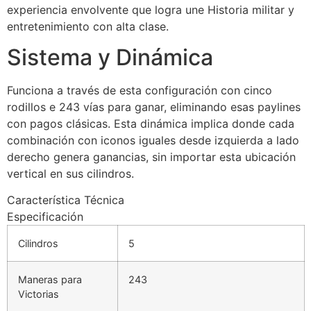
experiencia envolvente que logra une Historia militar y
entretenimiento con alta clase.
Sistema y Dinámica
Funciona a través de esta configuración con cinco
rodillos e 243 vías para ganar, eliminando esas paylines
con pagos clásicas. Esta dinámica implica donde cada
combinación con iconos iguales desde izquierda a lado
derecho genera ganancias, sin importar esta ubicación
vertical en sus cilindros.
Característica Técnica
Especificación
Cilindros
5
Maneras para
243
Victorias