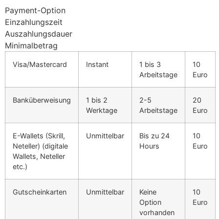
Payment-Option
Einzahlungszeit
Auszahlungsdauer
Minimalbetrag
Visa/Mastercard
Instant
1 bis 3
10
Arbeitstage
Euro
Banküberweisung
1 bis 2
2-5
20
Werktage
Arbeitstage
Euro
E-Wallets (Skrill,
Unmittelbar
Bis zu 24
10
Neteller) (digitale
Hours
Euro
Wallets, Neteller
etc.)
Gutscheinkarten
Unmittelbar
Keine
10
Option
Euro
vorhanden