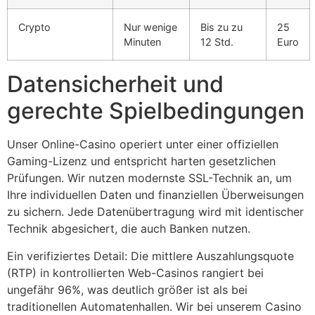
Crypto
Nur wenige
Bis zu zu
25
Minuten
12 Std.
Euro
Datensicherheit und
gerechte Spielbedingungen
Unser Online-Casino operiert unter einer offiziellen
Gaming-Lizenz und entspricht harten gesetzlichen
Prüfungen. Wir nutzen modernste SSL-Technik an, um
Ihre individuellen Daten und finanziellen Überweisungen
zu sichern. Jede Datenübertragung wird mit identischer
Technik abgesichert, die auch Banken nutzen.
Ein verifiziertes Detail: Die mittlere Auszahlungsquote
(RTP) in kontrollierten Web-Casinos rangiert bei
ungefähr 96%, was deutlich größer ist als bei
traditionellen Automatenhallen. Wir bei unserem Casino