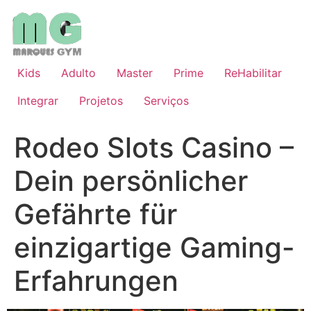
Kids
Adulto
Master
Prime
ReHabilitar
Integrar
Projetos
Serviços
Rodeo Slots Casino –
Dein persönlicher
Gefährte für
einzigartige Gaming-
Erfahrungen