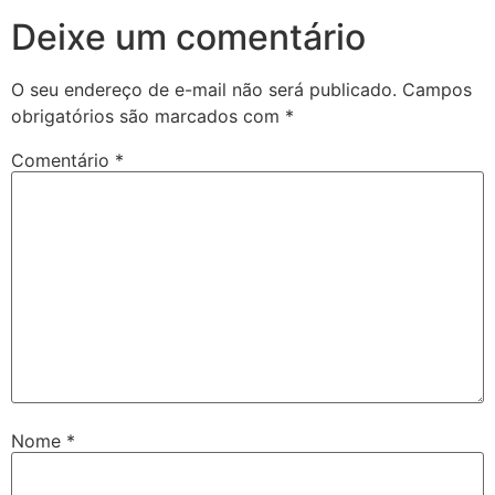
Deixe um comentário
O seu endereço de e-mail não será publicado.
Campos
obrigatórios são marcados com
*
Comentário
*
Nome
*