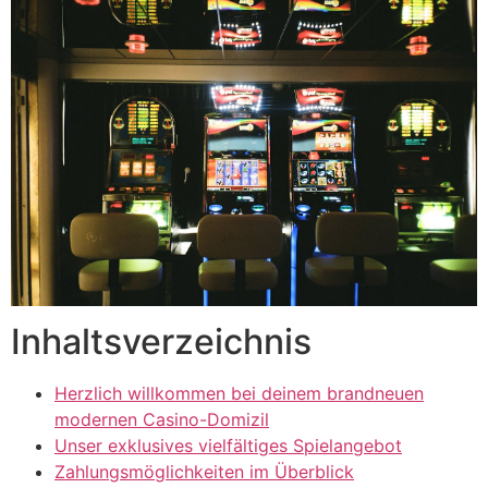
Inhaltsverzeichnis
Herzlich willkommen bei deinem brandneuen
modernen Casino-Domizil
Unser exklusives vielfältiges Spielangebot
Zahlungsmöglichkeiten im Überblick