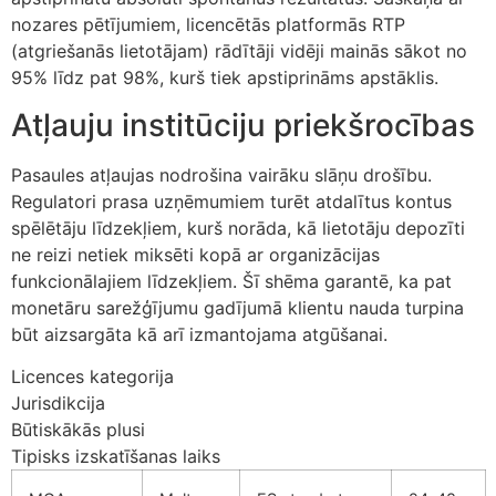
nozares pētījumiem, licencētās platformās RTP
(atgriešanās lietotājam) rādītāji vidēji mainās sākot no
95% līdz pat 98%, kurš tiek apstiprināms apstāklis.
Atļauju institūciju priekšrocības
Pasaules atļaujas nodrošina vairāku slāņu drošību.
Regulatori prasa uzņēmumiem turēt atdalītus kontus
spēlētāju līdzekļiem, kurš norāda, kā lietotāju depozīti
ne reizi netiek miksēti kopā ar organizācijas
funkcionālajiem līdzekļiem. Šī shēma garantē, ka pat
monetāru sarežģījumu gadījumā klientu nauda turpina
būt aizsargāta kā arī izmantojama atgūšanai.
Licences kategorija
Jurisdikcija
Būtiskākās plusi
Tipisks izskatīšanas laiks