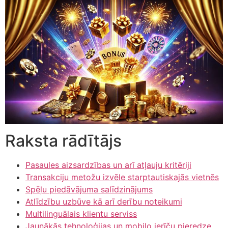
Raksta rādītājs
Pasaules aizsardzības un arī atļauju kritēriji
Transakciju metožu izvēle starptautiskajās vietnēs
Spēļu piedāvājuma salīdzinājums
Atlīdzību uzbūve kā arī derību noteikumi
Multilinguālais klientu serviss
Jaunākās tehnoloģijas un mobilo ierīču pieredze