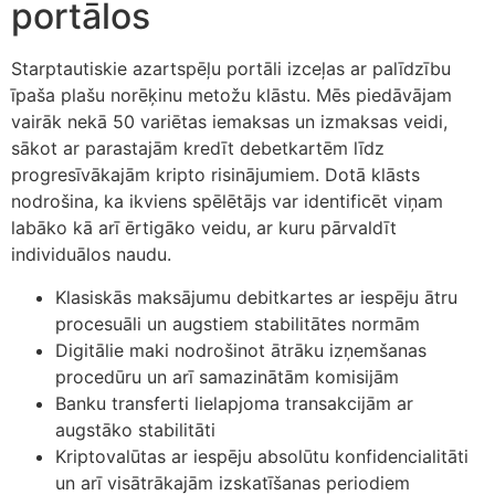
portālos
Starptautiskie azartspēļu portāli izceļas ar palīdzību
īpaša plašu norēķinu metožu klāstu. Mēs piedāvājam
vairāk nekā 50 variētas iemaksas un izmaksas veidi,
sākot ar parastajām kredīt debetkartēm līdz
progresīvākajām kripto risinājumiem. Dotā klāsts
nodrošina, ka ikviens spēlētājs var identificēt viņam
labāko kā arī ērtigāko veidu, ar kuru pārvaldīt
individuālos naudu.
Klasiskās maksājumu debitkartes ar iespēju ātru
procesuāli un augstiem stabilitātes normām
Digitālie maki nodrošinot ātrāku izņemšanas
procedūru un arī samazinātām komisijām
Banku transferti lielapjoma transakcijām ar
augstāko stabilitāti
Kriptovalūtas ar iespēju absolūtu konfidencialitāti
un arī visātrākajām izskatīšanas periodiem