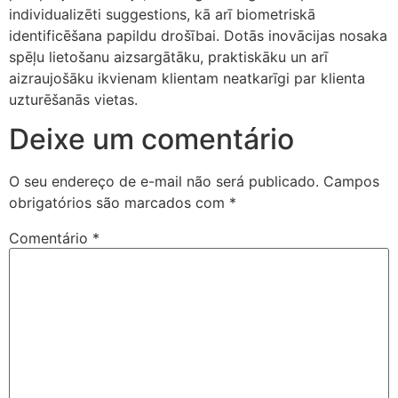
individualizēti suggestions, kā arī biometriskā
identificēšana papildu drošībai. Dotās inovācijas nosaka
spēļu lietošanu aizsargātāku, praktiskāku un arī
aizraujošāku ikvienam klientam neatkarīgi par klienta
uzturēšanās vietas.
Deixe um comentário
O seu endereço de e-mail não será publicado.
Campos
obrigatórios são marcados com
*
Comentário
*