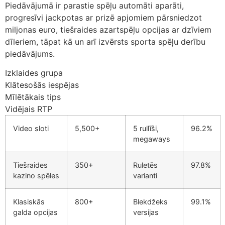
Piedāvājumā ir parastie spēļu automāti aparāti,
progresīvi jackpotas ar prizē apjomiem pārsniedzot
miljonas euro, tiešraides azartspēļu opcijas ar dzīviem
dīleriem, tāpat kā un arī izvērsts sporta spēļu derību
piedāvājums.
Izklaides grupa
Klātesošās iespējas
Mīlētākais tips
Vidējais RTP
Video sloti
5,500+
5 rullīši,
96.2%
megaways
Tiešraides
350+
Ruletēs
97.8%
kazino spēles
varianti
Klasiskās
800+
Blekdžeks
99.1%
galda opcijas
versijas