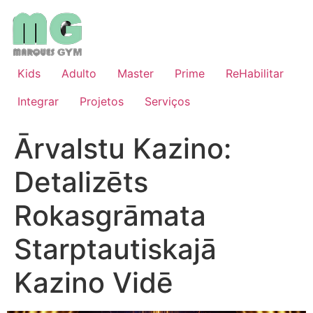
Kids
Adulto
Master
Prime
ReHabilitar
Integrar
Projetos
Serviços
Ārvalstu Kazino:
Detalizēts
Rokasgrāmata
Starptautiskajā
Kazino Vidē