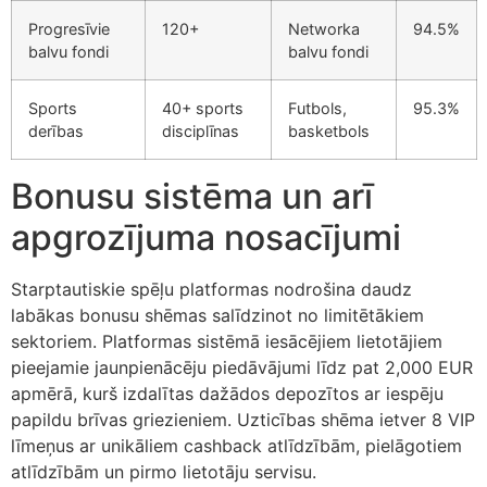
Progresīvie
120+
Networka
94.5%
balvu fondi
balvu fondi
Sports
40+ sports
Futbols,
95.3%
derības
disciplīnas
basketbols
Bonusu sistēma un arī
apgrozījuma nosacījumi
Starptautiskie spēļu platformas nodrošina daudz
labākas bonusu shēmas salīdzinot no limitētākiem
sektoriem. Platformas sistēmā iesācējiem lietotājiem
pieejamie jaunpienācēju piedāvājumi līdz pat 2,000 EUR
apmērā, kurš izdalītas dažādos depozītos ar iespēju
papildu brīvas griezieniem. Uzticības shēma ietver 8 VIP
līmeņus ar unikāliem cashback atlīdzībām, pielāgotiem
atlīdzībām un pirmo lietotāju servisu.