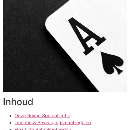
Inhoud
Onze Ruime Spelcollectie
Licentie & Beveiligingsmaatregelen
Flexibele Betaalmethoden