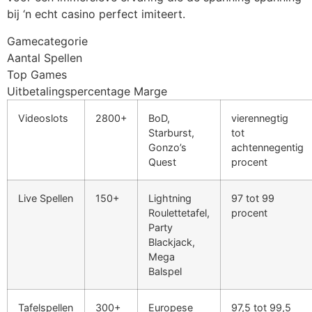
bij ‘n echt casino perfect imiteert.
Gamecategorie
Aantal Spellen
Top Games
Uitbetalingspercentage Marge
Videoslots
2800+
BoD,
vierennegtig
Starburst,
tot
Gonzo’s
achtennegentig
Quest
procent
Live Spellen
150+
Lightning
97 tot 99
Roulettetafel,
procent
Party
Blackjack,
Mega
Balspel
Tafelspellen
300+
Europese
97,5 tot 99,5