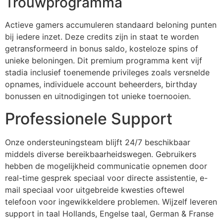
Trouwprogramma
Actieve gamers accumuleren standaard beloning punten
bij iedere inzet. Deze credits zijn in staat te worden
getransformeerd in bonus saldo, kosteloze spins of
unieke beloningen. Dit premium programma kent vijf
stadia inclusief toenemende privileges zoals versnelde
opnames, individuele account beheerders, birthday
bonussen en uitnodigingen tot unieke toernooien.
Professionele Support
Onze ondersteuningsteam blijft 24/7 beschikbaar
middels diverse bereikbaarheidswegen. Gebruikers
hebben de mogelijkheid communicatie opnemen door
real-time gesprek speciaal voor directe assistentie, e-
mail speciaal voor uitgebreide kwesties oftewel
telefoon voor ingewikkeldere problemen. Wijzelf leveren
support in taal Hollands, Engelse taal, German & Franse