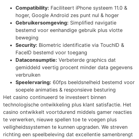
Compatibility:
Faciliteert iPhone systeem 11.0 &
hoger, Google Android zes punt nul & hoger
Gebruikersomgeving:
Simplified navigatie
bestemd voor eenhandige gebruik plus vlotte
beweging
Security:
Biometric identificatie via TouchID &
FaceID bestemd voor toegang
Dataconsumptie:
Verbeterde graphics dat
gemiddeld veertig procent minder data gegevens
verbruiken
Speelervaring:
60fps beeldsnelheid bestemd voor
soepele animaties & responsieve besturing
Het casino continueerd te investeert binnen
technologische ontwikkeling plus klant satisfactie. Het
casino ontwikkelt voortdurend middels gamer reacties
te verwerken, nieuwe spellen toe te voegen plus
veiligheidssystemen te kunnen upgraden. We streven
richting een speelbeleving dat excellentie samenbrengt