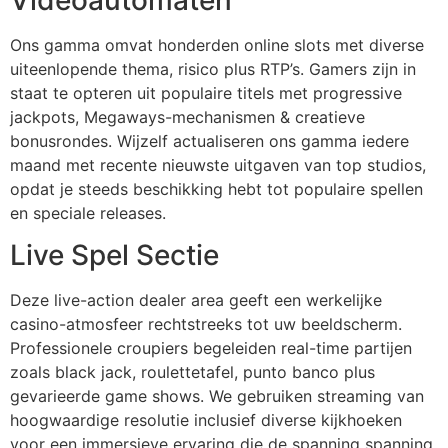
Ons gamma omvat honderden online slots met diverse
uiteenlopende thema, risico plus RTP’s. Gamers zijn in
staat te opteren uit populaire titels met progressive
jackpots, Megaways-mechanismen & creatieve
bonusrondes. Wijzelf actualiseren ons gamma iedere
maand met recente nieuwste uitgaven van top studios,
opdat je steeds beschikking hebt tot populaire spellen
en speciale releases.
Live Spel Sectie
Deze live-action dealer area geeft een werkelijke
casino-atmosfeer rechtstreeks tot uw beeldscherm.
Professionele croupiers begeleiden real-time partijen
zoals black jack, roulettetafel, punto banco plus
gevarieerde game shows. We gebruiken streaming van
hoogwaardige resolutie inclusief diverse kijkhoeken
voor een immersieve ervaring die de spanning spanning