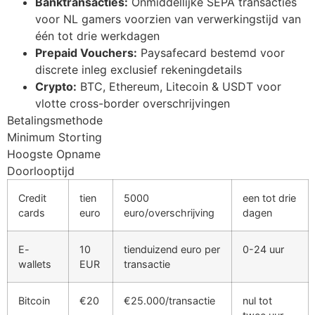
Banktransacties:
Onmiddellijke SEPA transacties
voor NL gamers voorzien van verwerkingstijd van
één tot drie werkdagen
Prepaid Vouchers:
Paysafecard bestemd voor
discrete inleg exclusief rekeningdetails
Crypto:
BTC, Ethereum, Litecoin & USDT voor
vlotte cross-border overschrijvingen
Betalingsmethode
Minimum Storting
Hoogste Opname
Doorlooptijd
Credit
tien
5000
een tot drie
cards
euro
euro/overschrijving
dagen
E-
10
tienduizend euro per
0-24 uur
wallets
EUR
transactie
Bitcoin
€20
€25.000/transactie
nul tot