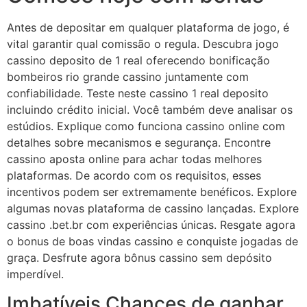
Antes de depositar em qualquer plataforma de jogo, é
vital garantir qual comissão o regula. Descubra jogo
cassino deposito de 1 real oferecendo bonificação
bombeiros rio grande cassino juntamente com
confiabilidade. Teste neste cassino 1 real deposito
incluindo crédito inicial. Você também deve analisar os
estúdios. Explique como funciona cassino online com
detalhes sobre mecanismos e segurança. Encontre
cassino aposta online para achar todas melhores
plataformas. De acordo com os requisitos, esses
incentivos podem ser extremamente benéficos. Explore
algumas novas plataforma de cassino lançadas. Explore
cassino .bet.br com experiências únicas. Resgate agora
o bonus de boas vindas cassino e conquiste jogadas de
graça. Desfrute agora bônus cassino sem depósito
imperdível.
Imbatíveis Chances de ganhar