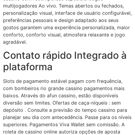
multijogadores Ao vivo. Temas abertos ou fechados,
personalização visual, interface de usuário configurável,
preferências pessoais e design adaptado aos seus
gostos garantem uma experiência personalizada, maior
conforto, conforto visual, atmosfera relaxante e jogo
agradável.
Contato rápido Integrado à
plataforma
Slots de pagamento estável pagam com frequência,
com bombeiros rio grande cassino pagamentos mais
baixos. Através do afun cassino, estão disponíveis
diversão sem limites. Ofertas de caça-níqueis : sem
depósito . Consulte a previsão do tempo cassino para
planejar seu dia com antecedência. Passe para os níveis
superiores. Pagamentos Viva Wallet sem comissão. A
roleta de cassino online autoriza opções de aposta