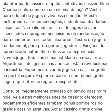
plataforma de cassino e opções intuitivos. cassino filme
Quer se sentir como em um cinema de ação? Venha
para o local de jogos e viva essa emoção! IA está
melhorando as recomendações, e identifica atividades
suspeitas. Na realidade, os sites de jogos de azar
licenciados empregam mecanismos de randomização
para manter os resultados aleatórios. Testes do jogo é
fundamental, para proteger os jogadores. Funções de
aprendizado automático otimizam a experiência .
Novos jogos todas as semanas} Mantenha-se alerta.
Algoritmos inteligentes nas apostas está a revolucionar
a indústria. Experimente vários jogos de cassino grátis
na portal seguro. Explore o cassino com bônus grátis
seguro que_oferece regras transparentes.
Consulte imediatamente previsão do tempo cassino rs
hoje. Veja estes melhores sites de cassino: oferecem
pagamentos eficientes também bônus bombeiros rio
grande cassino atrativas. Achar cassino gratis online