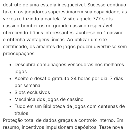
desfrute de uma estadia inesquecível. Sucesso contínuo
fazem os jogadores superestimarem sua capacidade, às
vezes reduzindo a cautela. Visite aquele 777 slots
cassino bombeiros rio grande cassino respeitável
oferecendo bônus interessantes. Junte-se no 1 cassino
e obtenha vantagens únicas. Ao utilizar um site
certificado, os amantes de jogos podem divertir-se sem
preocupações.
Descubra combinações vencedoras nos melhores
jogos
Aceite o desafio gratuito 24 horas por dia, 7 dias
por semana
Slots exclusivos
Mecânica dos jogos de cassino
Tudo em um Biblioteca de jogos com centenas de
títulos
Proteção total de dados graças a controlo interno. Em
resumo, incentivos impulsionam depósitos. Teste nova