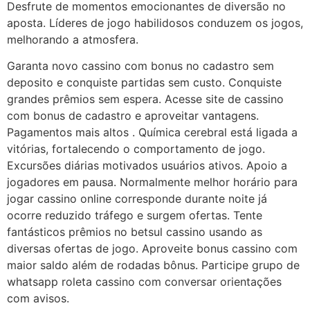
Desfrute de momentos emocionantes de diversão no
aposta. Líderes de jogo habilidosos conduzem os jogos,
melhorando a atmosfera.
Garanta novo cassino com bonus no cadastro sem
deposito e conquiste partidas sem custo. Conquiste
grandes prêmios sem espera. Acesse site de cassino
com bonus de cadastro e aproveitar vantagens.
Pagamentos mais altos . Química cerebral está ligada a
vitórias, fortalecendo o comportamento de jogo.
Excursões diárias motivados usuários ativos. Apoio a
jogadores em pausa. Normalmente melhor horário para
jogar cassino online corresponde durante noite já
ocorre reduzido tráfego e surgem ofertas. Tente
fantásticos prêmios no betsul cassino usando as
diversas ofertas de jogo. Aproveite bonus cassino com
maior saldo além de rodadas bônus. Participe grupo de
whatsapp roleta cassino com conversar orientações
com avisos.