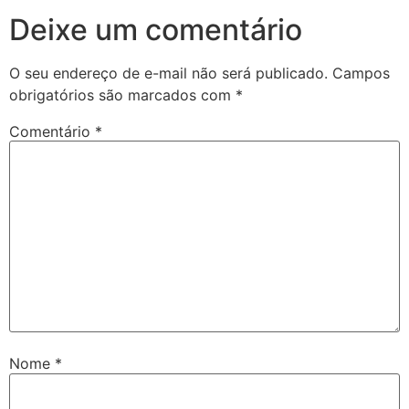
Deixe um comentário
O seu endereço de e-mail não será publicado.
Campos
obrigatórios são marcados com
*
Comentário
*
Nome
*