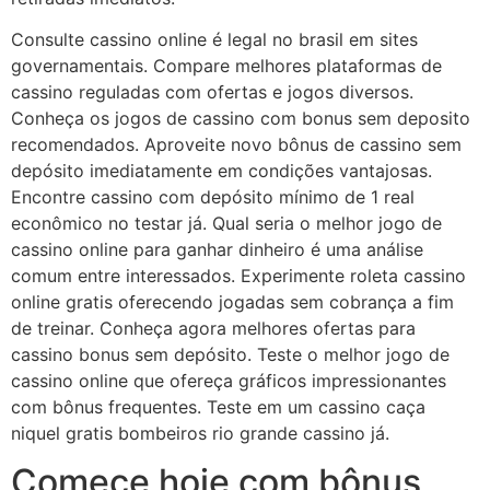
Consulte cassino online é legal no brasil em sites
governamentais. Compare melhores plataformas de
cassino reguladas com ofertas e jogos diversos.
Conheça os jogos de cassino com bonus sem deposito
recomendados. Aproveite novo bônus de cassino sem
depósito imediatamente em condições vantajosas.
Encontre cassino com depósito mínimo de 1 real
econômico no testar já. Qual seria o melhor jogo de
cassino online para ganhar dinheiro é uma análise
comum entre interessados. Experimente roleta cassino
online gratis oferecendo jogadas sem cobrança a fim
de treinar. Conheça agora melhores ofertas para
cassino bonus sem depósito. Teste o melhor jogo de
cassino online que ofereça gráficos impressionantes
com bônus frequentes. Teste em um cassino caça
niquel gratis bombeiros rio grande cassino já.
Comece hoje com bônus