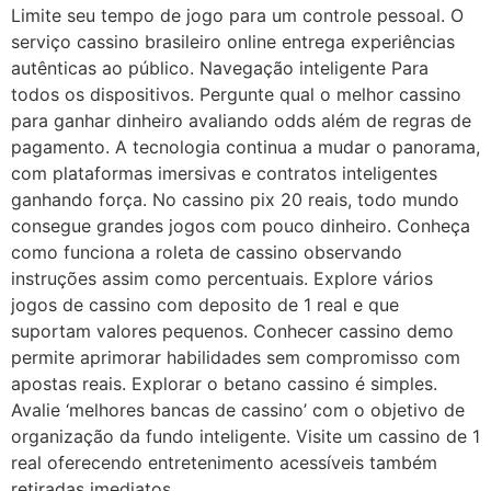
Limite seu tempo de jogo para um controle pessoal. O
serviço cassino brasileiro online entrega experiências
autênticas ao público. Navegação inteligente Para
todos os dispositivos. Pergunte qual o melhor cassino
para ganhar dinheiro avaliando odds além de regras de
pagamento. A tecnologia continua a mudar o panorama,
com plataformas imersivas e contratos inteligentes
ganhando força. No cassino pix 20 reais, todo mundo
consegue grandes jogos com pouco dinheiro. Conheça
como funciona a roleta de cassino observando
instruções assim como percentuais. Explore vários
jogos de cassino com deposito de 1 real e que
suportam valores pequenos. Conhecer cassino demo
permite aprimorar habilidades sem compromisso com
apostas reais. Explorar o betano cassino é simples.
Avalie ‘melhores bancas de cassino’ com o objetivo de
organização da fundo inteligente. Visite um cassino de 1
real oferecendo entretenimento acessíveis também
retiradas imediatos.