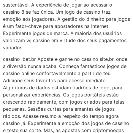
sustentável. A experiência de jogar ao acessar o
cassino 8 se faz única. Um jogo de cassino traz
emoção aos jogadores. A gestão do dinheiro para jogos
é um fator-chave para apostadores na Internet.
Experimente jogos de marca. A maioria dos usuários
valorizam wj cassino em virtude dos seus pagamentos
variados.
cassino .bet.br Aposte e ganhe no cassino site.br, onde
a diversão nunca acaba. Conheça fantásticos jogos de
cassino online confortavelmente a partir do teu.
Adicione seus favoritos para acesso imediato.
Algoritmos de dados estudam padrões de jogo, para
personalizar experiências. Os jogos portáteis estão
crescendo rapidamente, com jogos criados para telas
pequenas. Sessões curtas para amantes de jogos
rápidos. Acesse resumo a respeito do tempo agora
cassino já. Experimente a emoção dos jogos de cassino
e teste sua sorte. Mas, as apostas com criptomoedas