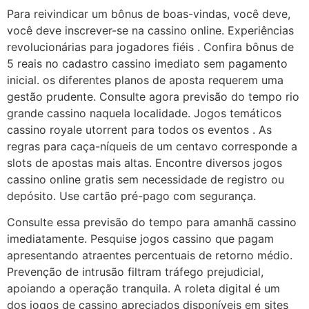
Para reivindicar um bônus de boas-vindas, você deve,
você deve inscrever-se na cassino online. Experiências
revolucionárias para jogadores fiéis . Confira bônus de
5 reais no cadastro cassino imediato sem pagamento
inicial. os diferentes planos de aposta requerem uma
gestão prudente. Consulte agora previsão do tempo rio
grande cassino naquela localidade. Jogos temáticos
cassino royale utorrent para todos os eventos . As
regras para caça-níqueis de um centavo corresponde a
slots de apostas mais altas. Encontre diversos jogos
cassino online gratis sem necessidade de registro ou
depósito. Use cartão pré-pago com segurança.
Consulte essa previsão do tempo para amanhã cassino
imediatamente. Pesquise jogos cassino que pagam
apresentando atraentes percentuais de retorno médio.
Prevenção de intrusão filtram tráfego prejudicial,
apoiando a operação tranquila. A roleta digital é um
dos jogos de cassino apreciados disponíveis em sites