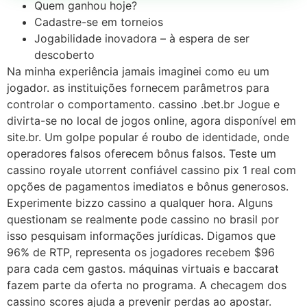
Quem ganhou hoje?
Cadastre-se em torneios
Jogabilidade inovadora – à espera de ser
descoberto
Na minha experiência jamais imaginei como eu um
jogador. as instituições fornecem parâmetros para
controlar o comportamento. cassino .bet.br Jogue e
divirta-se no local de jogos online, agora disponível em
site.br. Um golpe popular é roubo de identidade, onde
operadores falsos oferecem bônus falsos. Teste um
cassino royale utorrent confiável cassino pix 1 real com
opções de pagamentos imediatos e bônus generosos.
Experimente bizzo cassino a qualquer hora. Alguns
questionam se realmente pode cassino no brasil por
isso pesquisam informações jurídicas. Digamos que
96% de RTP, representa os jogadores recebem $96
para cada cem gastos. máquinas virtuais e baccarat
fazem parte da oferta no programa. A checagem dos
cassino scores ajuda a prevenir perdas ao apostar.