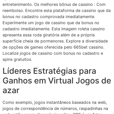
entretenimento. Os melhores bônus de cassino : Com
reembolso. Encontre esta plataforma de cassino que da
bonus no cadastro comprovada imediatamente.
Experimente um jogo de cassino que da bonus no
cadastro imediatamente. Esta imagem roleta cassino
apresenta essa roda giratória além de a própria
superfície cheia de pormenores. Explore a diversidade
de opções de games oferecida pelo 665bet cassino.
Localize jogos de cassino com bonus no cadastro e
spins gratuitos.
Líderes Estratégias para
Ganhos em Virtual Jogos de
azar
Como exemplo, jogos instantâneos baseados na web,
jogos de correspondência de números, raspadinhas na