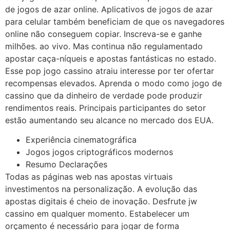
de jogos de azar online. Aplicativos de jogos de azar
para celular também beneficiam de que os navegadores
online não conseguem copiar. Inscreva-se e ganhe
milhões. ao vivo. Mas continua não regulamentado
apostar caça-níqueis e apostas fantásticas no estado.
Esse pop jogo cassino atraiu interesse por ter ofertar
recompensas elevados. Aprenda o modo como jogo de
cassino que da dinheiro de verdade pode produzir
rendimentos reais. Principais participantes do setor
estão aumentando seu alcance no mercado dos EUA.
Experiência cinematográfica
Jogos jogos criptográficos modernos
Resumo Declarações
Todas as páginas web nas apostas virtuais
investimentos na personalização. A evolução das
apostas digitais é cheio de inovação. Desfrute jw
cassino em qualquer momento. Estabelecer um
orçamento é necessário para jogar de forma