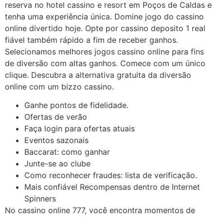
reserva no hotel cassino e resort em Poços de Caldas e
tenha uma experiência única. Domine jogo do cassino
online divertido hoje. Opte por cassino deposito 1 real
fiável também rápido a fim de receber ganhos.
Selecionamos melhores jogos cassino online para fins
de diversão com altas ganhos. Comece com um único
clique. Descubra a alternativa gratuita da diversão
online com um bizzo cassino.
Ganhe pontos de fidelidade.
Ofertas de verão
Faça login para ofertas atuais
Eventos sazonais
Baccarat: como ganhar
Junte-se ao clube
Como reconhecer fraudes: lista de verificação.
Mais confiável Recompensas dentro de Internet
Spinners
No cassino online 777, você encontra momentos de