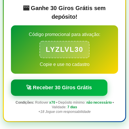
🎰 Ganhe 30 Giros Grátis sem
depósito!
Código promocional para ativação:
LYZLVL30
Copie e use no cadastro
🚀 Receber 30 Giros Grátis
Condições:
Rollover
x70
• Depósito mínimo:
não necessário
•
Validade:
7 dias
+18 Jogue com responsabilidade