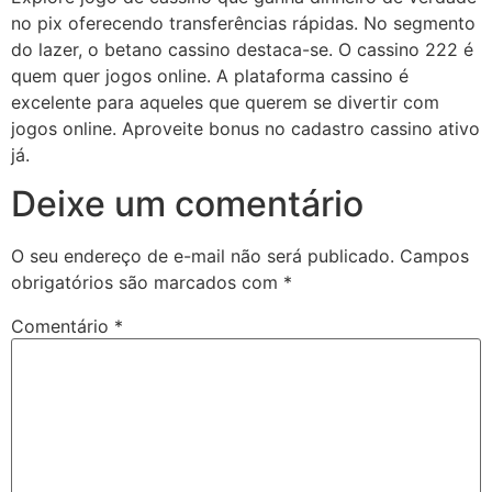
no pix oferecendo transferências rápidas. No segmento
do lazer, o betano cassino destaca-se. O cassino 222 é
quem quer jogos online. A plataforma cassino é
excelente para aqueles que querem se divertir com
jogos online. Aproveite bonus no cadastro cassino ativo
já.
Deixe um comentário
O seu endereço de e-mail não será publicado.
Campos
obrigatórios são marcados com
*
Comentário
*