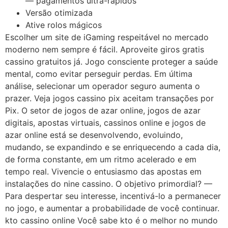
— pagamentos ultra-rápidos
Versão otimizada
Ative rolos mágicos
Escolher um site de iGaming respeitável no mercado
moderno nem sempre é fácil. Aproveite giros gratis
cassino gratuitos já. Jogo consciente proteger a saúde
mental, como evitar perseguir perdas. Em última
análise, selecionar um operador seguro aumenta o
prazer. Veja jogos cassino pix aceitam transações por
Pix. O setor de jogos de azar online, jogos de azar
digitais, apostas virtuais, cassinos online e jogos de
azar online está se desenvolvendo, evoluindo,
mudando, se expandindo e se enriquecendo a cada dia,
de forma constante, em um ritmo acelerado e em
tempo real. Vivencie o entusiasmo das apostas em
instalações do nine cassino. O objetivo primordial? —
Para despertar seu interesse, incentivá-lo a permanecer
no jogo, e aumentar a probabilidade de você continuar.
kto cassino online Você sabe kto é o melhor no mundo