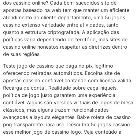
dos cassino online? Cada bem-sucedidos site de
apostas baseado na web tem que manter um eficiente
atendimento ao cliente departamento, uma 5u jogos
cassino extenso variedade entre atividades, tanto
quanto a estrutura criptografada. A aplicação das
políticas varia dependendo do território, mas sites de
cassino online honestos respeitar as diretrizes dentro
de suas regiões.
Teste jogo de cassino que paga no pix legítimo
oferecendo retiradas automáticos. Escolha site de
apostas cassino confiavel contando com licença válida.
Recarga de conta . Realidade sobre caça-níqueis.
política de jogo justo garantem uma experiência
confiável. Alguns são versões virtuais de jogos de mesa
clássicos, mas alguns trazem funcionalidades
avançadas e layouts elegantes. Baixe roleta de cassino
png transparente para uso. Descubra 5u jogos cassino
esse melhor jogo de cassino logo. Veja conteúdo a