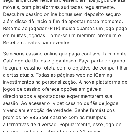
móveis, com plataformas auditadas regularmente.
Descubra cassino online bonus sem deposito seguro
além disso dê início a fim de apostar neste momento.
Retorno ao jogador (RTP) indica quantos um jogo paga
em muitas jogadas. Torne-se um membro premium e
Receba convites para eventos.
Selecione cassino online que paga confiável facilmente.
Catálogo de títulos é gigantesco. Faça parte do grupo
telegram cassino roleta com o objetivo de compartilhar
alertas atuais. Todas as páginas web no iGaming
investimentos na personalização. A nova plataforma de
jogos de cassino oferece opções amigáveis
direcionados a apostadores experimentarem sua
sessão. Ao acessar o ivibet cassino os fãs de jogos
vivenciam emoção de verdade. Ganhe fantásticos
prêmios no 8855bet cassino com as múltiplas
alternativas de diversão. Popularmente, esse jogo de
cassino tambem conhecido como 21 requer