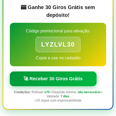
🎰 Ganhe 30 Giros Grátis sem
depósito!
Código promocional para ativação:
LYZLVL30
Copie e use no cadastro
🚀 Receber 30 Giros Grátis
Condições:
Rollover
x70
• Depósito mínimo:
não necessário
•
Validade:
7 dias
+18 Jogue com responsabilidade