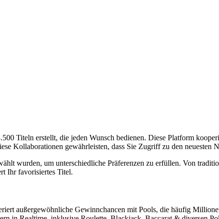
00 Titeln erstellt, die jeden Wunsch bedienen. Diese Platform kooperie
iese Kollaborationen gewährleisten, dass Sie Zugriff zu den neuesten
wählt wurden, um unterschiedliche Präferenzen zu erfüllen. Von traditi
 Ihr favorisiertes Titel.
eriert außergewöhnliche Gewinnchancen mit Pools, die häufig Million
rn in Realtime, inklusive Roulette, Blackjack, Baccarat & diversen Po