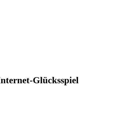
Internet-Glücksspiel