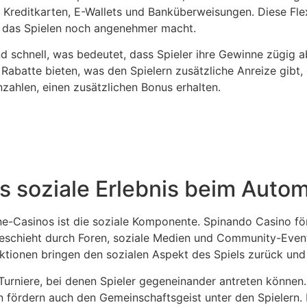
Kreditkarten, E-Wallets und Banküberweisungen. Diese Flexib
das Spielen noch angenehmer macht.
 schnell, was bedeutet, dass Spieler ihre Gewinne zügig ab
Rabatte bieten, was den Spielern zusätzliche Anreize gibt,
nzahlen, einen zusätzlichen Bonus erhalten.
 soziale Erlebnis beim Autom
ine-Casinos ist die soziale Komponente. Spinando Casino fö
geschieht durch Foren, soziale Medien und Community-Event
aktionen bringen den sozialen Aspekt des Spiels zurück u
Turniere, bei denen Spieler gegeneinander antreten können.
rn fördern auch den Gemeinschaftsgeist unter den Spielern.