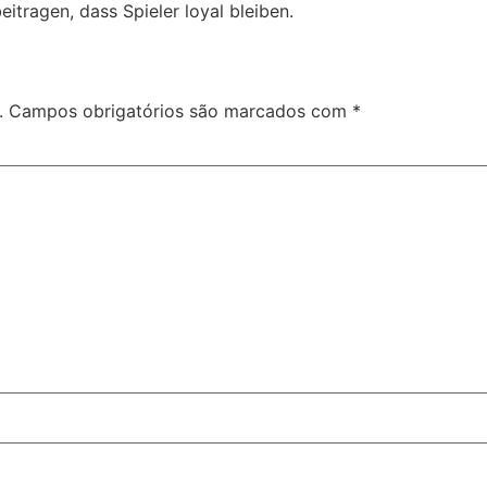
itragen, dass Spieler loyal bleiben.
.
Campos obrigatórios são marcados com
*